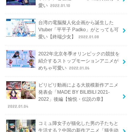
愛い
2022.01.10
台湾の電脳擬人化企画から誕生した
Vtuber「平平子 Padko」がとっても可
愛い【終端少女】
2022.01.08
2022年北京冬季オリンピックの競技を
紹介するストップモーションアニメが
めちゃ可愛い
2022.01.06
ビリビリ動画による大規模新作アニメ
発表会「MADE BY BILIBILI 2021-
2022」後編【愉悦・伝説の章】
2022.01.04
コミュ障女子が猫化した男の子たちと
生活する？中国の新作アニメ「猫先动