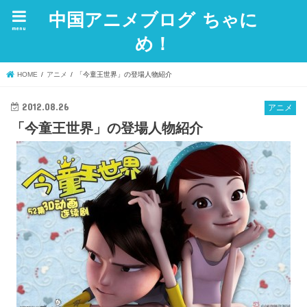
中国アニメブログ ちゃに
menu
め！
HOME
アニメ
「今童王世界」の登場人物紹介
2012.08.26
アニメ
「今童王世界」の登場人物紹介