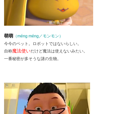
萌萌
（méng méng／モンモン）
今今のペット。ロボットではないらしい。
魔法使い
自称
だけど魔法は使えないみたい。
一番秘密が多そうな謎の生物。