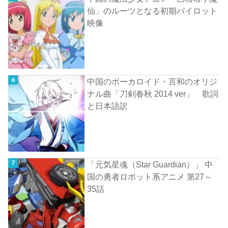
仙」のルーツとなる初期パイロット
映像
中国のボーカロイド・言和のオリジ
ナル曲「刀剣春秋 2014 ver」 歌詞
と日本語訳
「元気星魂（Star Guardian）」 中
国の勇者ロボット系アニメ 第27～
35話