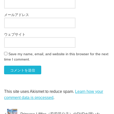
メールアドレス
ウェブサイト
Save my name, email, and website in this browser for the next
time I comment.
This site uses Akismet to reduce spam.
Learn how your
comment data is processed
.
Princess Lillifee（莉莉菲公主）のDVDが届いた