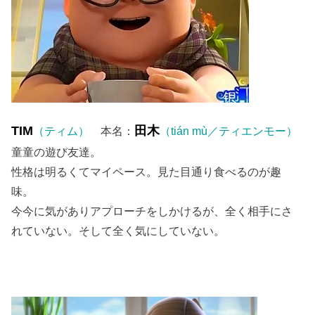
TIM
田木
（ティム）
本名：
（tián mù／ティエンモー）
童童の遊び友達。
性格は明るくてマイペース。見た目通り食べるのが趣
味。
今今に気がありアプローチをしかけるが、全く相手にさ
れていない。そして全く気にしていない。