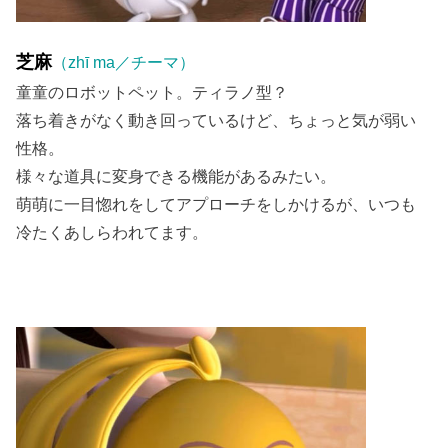
芝麻
（zhī ma／チーマ）
童童のロボットペット。ティラノ型？
落ち着きがなく動き回っているけど、ちょっと気が弱い
性格。
様々な道具に変身できる機能があるみたい。
萌萌に一目惚れをしてアプローチをしかけるが、いつも
冷たくあしらわれてます。