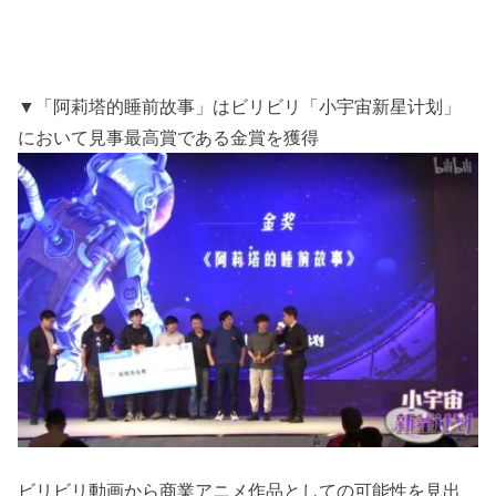
▼「阿莉塔的睡前故事」はビリビリ「小宇宙新星计划」
において見事最高賞である金賞を獲得
ビリビリ動画から商業アニメ作品としての可能性を見出