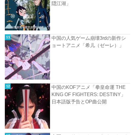
隠江湖」
中国の人気ゲーム崩壊3rdの新作シ
ョートアニメ「希儿（ゼーレ）」
中国のKOFアニメ「拳皇命運 THE
KING OF FIGHTERS: DESTINY」
日本語版予告とOP曲公開