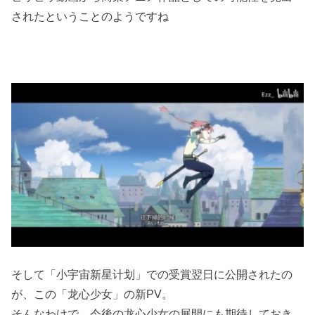
されたということのようですね
そして「小宇宙新星计划」での受賞翌日に公開されたの
が、この「龙心少女」の新PV。
そんなわけで、今後の龙心少女の展開にも期待しておき