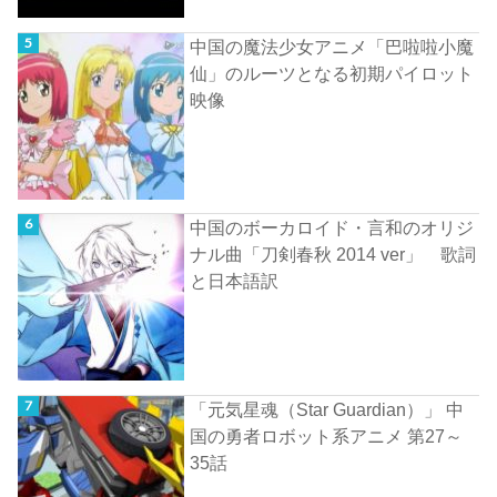
中国の魔法少女アニメ「巴啦啦小魔
仙」のルーツとなる初期パイロット
映像
中国のボーカロイド・言和のオリジ
ナル曲「刀剣春秋 2014 ver」 歌詞
と日本語訳
「元気星魂（Star Guardian）」 中
国の勇者ロボット系アニメ 第27～
35話