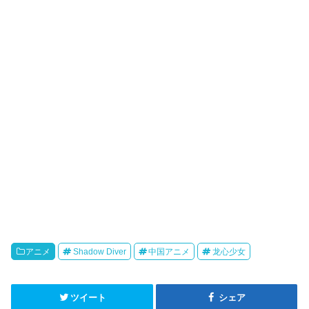
k
b
o
アニメ
Shadow Diver
中国アニメ
龙心少女
ツイート
シェア