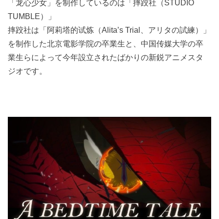
「龙心少女」を制作しているのは「摔跤社（STUDIO
TUMBLE）」
摔跤社は「阿莉塔的试炼（Alita’s Trial、アリタの試練）」
を制作した北京電影学院の卒業生と、中国传媒大学の卒
業生らによって今年設立されたばかりの新鋭アニメスタ
ジオです。