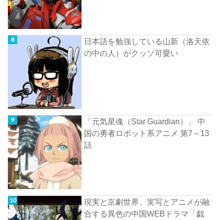
日本語を勉強している山新（洛天依
の中の人）がクッソ可愛い
「元気星魂（Star Guardian）」 中
国の勇者ロボット系アニメ 第7～13
話
現実と京劇世界、実写とアニメが融
合する異色の中国WEBドラマ「戯