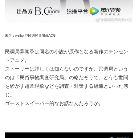
来自：weibo @民调局异闻录ACG
民调局异闻录は同名の小説が原作となる新作のテンセン
トアニメ。
ストーリーは詳しくは知らないのですが、民调局という
のは「民俗事物調査研究局」の略だそうで、どうも世間
を騒がす超常現象などを調査・対策する組織といった感
じ。
ゴーストスイーパー的なお話なんだろうか。