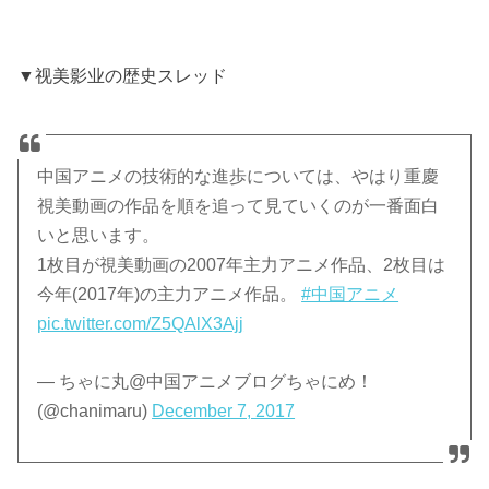
▼视美影业の歴史スレッド
中国アニメの技術的な進歩については、やはり重慶
視美動画の作品を順を追って見ていくのが一番面白
いと思います。
1枚目が視美動画の2007年主力アニメ作品、2枚目は
今年(2017年)の主力アニメ作品。
#中国アニメ
pic.twitter.com/Z5QAlX3Ajj
— ちゃに丸@中国アニメブログちゃにめ！
(@chanimaru)
December 7, 2017