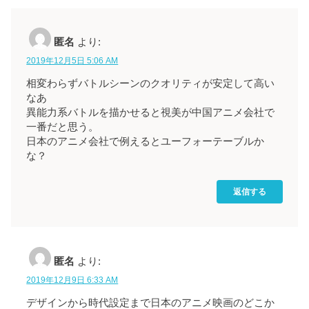
匿名
より:
2019年12月5日 5:06 AM
相変わらずバトルシーンのクオリティが安定して高い
なあ
異能力系バトルを描かせると視美が中国アニメ会社で
一番だと思う。
日本のアニメ会社で例えるとユーフォーテーブルか
な？
返信する
匿名
より:
2019年12月9日 6:33 AM
デザインから時代設定まで日本のアニメ映画のどこか