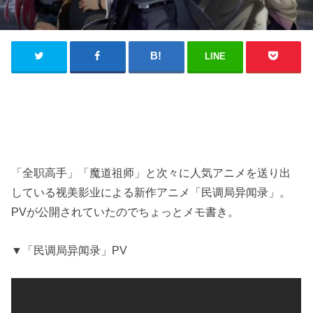
LINE
「全职高手」「魔道祖师」と次々に人気アニメを送り出
している视美影业による新作アニメ「民调局异闻录」。
PVが公開されていたのでちょっとメモ書き。
▼「民调局异闻录」PV