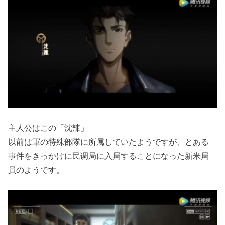
主人公はこの「沈辣」
以前は軍の特殊部隊に所属していたようですが、とある
事件をきっかけに民调局に入局することになった新米局
員のようです。