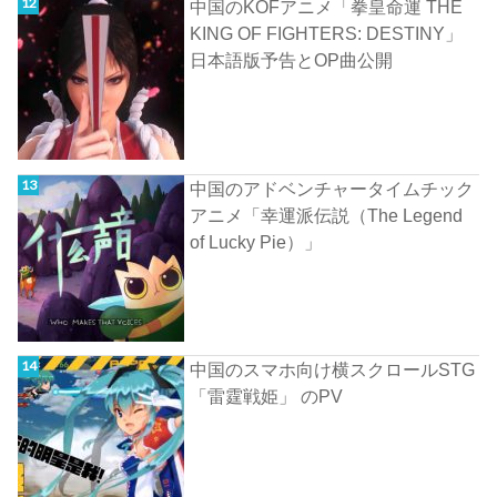
中国のKOFアニメ「拳皇命運 THE
KING OF FIGHTERS: DESTINY」
日本語版予告とOP曲公開
中国のアドベンチャータイムチック
アニメ「幸運派伝説（The Legend
of Lucky Pie）」
中国のスマホ向け横スクロールSTG
「雷霆戦姫」 のPV