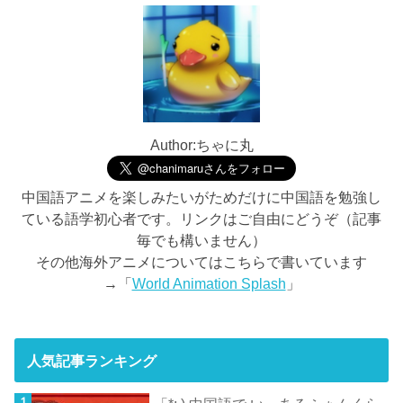
Author:ちゃに丸
中国語アニメを楽しみたいがためだけに中国語を勉強し
ている語学初心者です。リンクはご自由にどうぞ（記事
毎でも構いません）
その他海外アニメについてはこちらで書いています
→「
World Animation Splash
」
人気記事ランキング