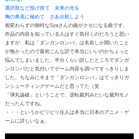
選択肢など投げ捨て 未来の光を
胸の奥底に秘めて さあ出航しよう
相変わらずの独特なSyaさんの曲がクセになる曲です。
作品の内容を知っている人はすぐ気付くのだろうと思い
ますが、私は「ダンガンロンパ」は名前しか聞いたこと
が無かったので最初こんな訳で本当にいいのかちょっと
悩んでしまいました。半分くらい訳したところでダンガ
ンロンパだと気付いてゲーム内容を調べてすっきりしま
した。ちなみに今まで「ダンガンロンパ」はてっきりガ
ンシューティングゲームだと思ってた（笑
「弾丸論破」ということで、逆転裁判みたいな裁判モノ
だったんですね。
・・・というかビリビリ住人は本当に日本のアニメ・ゲ
ームに詳しいなぁ。