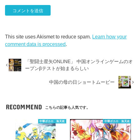
This site uses Akismet to reduce spam.
Learn how your
comment data is processed
.
「聖闘士星矢ONLINE」 中国オンラインゲームのオ
ープンβテストが始まるらしい
中国の母の日ショートムービー
RECOMMEND
こちらの記事も人気です。
中華ボカロ 洛天依
中華ボカロ 洛天依