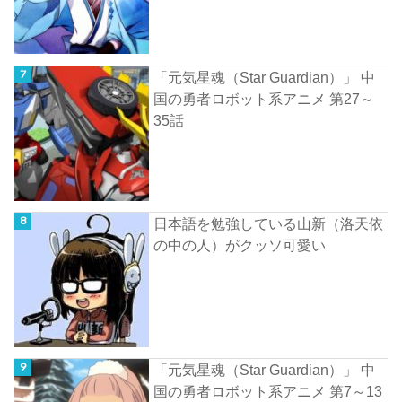
「元気星魂（Star Guardian）」 中
国の勇者ロボット系アニメ 第27～
35話
日本語を勉強している山新（洛天依
の中の人）がクッソ可愛い
「元気星魂（Star Guardian）」 中
国の勇者ロボット系アニメ 第7～13