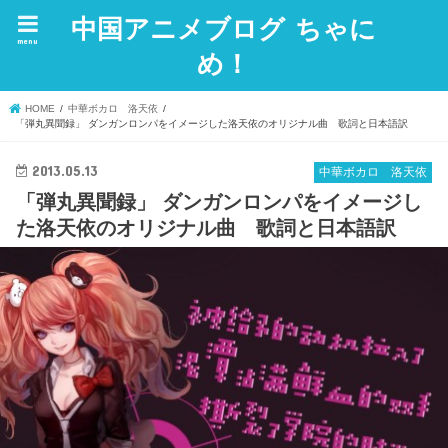
中国アニメブログ ちゃに
menu
め！
HOME
中華ボカロ 洛天依
「弾丸異聞録」 ダンガンロンパをイメージした洛天依のオリジナル曲 歌詞と日本語訳
2013.05.13
中華ボカロ 洛天依
「弾丸異聞録」 ダンガンロンパをイメージし
た洛天依のオリジナル曲 歌詞と日本語訳