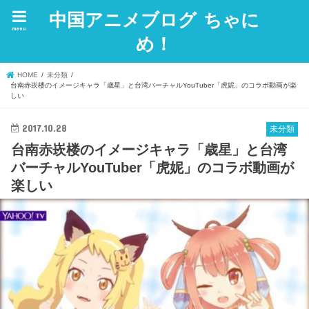
中国アニメブログ ちゃに
menu
め！
HOME
未分類
台南赤崁楼のイメージキャラ「歳星」と台湾バーチャルYouTuber「虎妮」のコラボ動画が楽
しい
2017.10.28
未分類
台南赤崁楼のイメージキャラ「歳星」と台湾
バーチャルYouTuber「虎妮」のコラボ動画が
楽しい