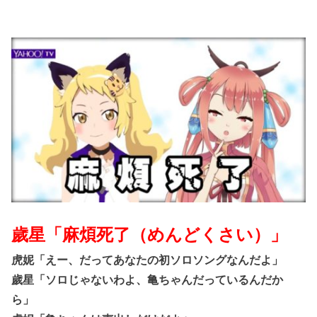
歲星「麻煩死了（めんどくさい）」
虎妮「えー、だってあなたの初ソロソングなんだよ」
歲星「ソロじゃないわよ、亀ちゃんだっているんだか
ら」