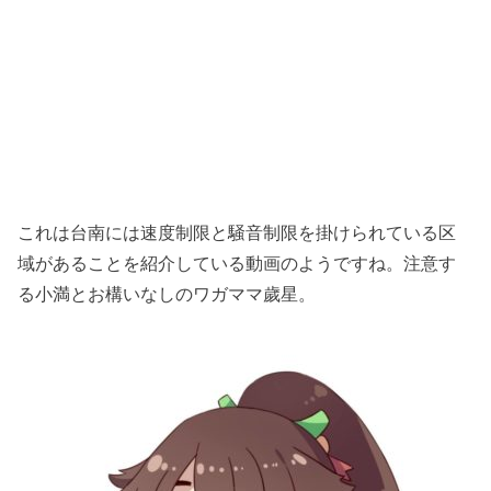
これは台南には速度制限と騒音制限を掛けられている区
域があることを紹介している動画のようですね。注意す
る小満とお構いなしのワガママ歲星。