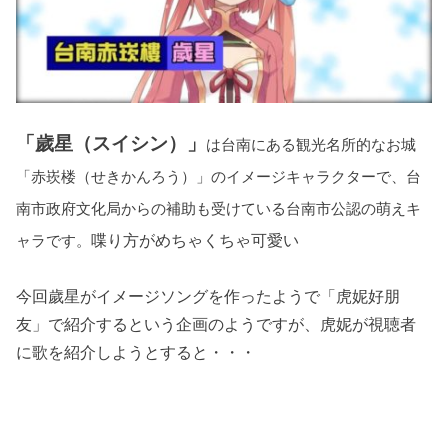
「歲星（スイシン）」
は台南にある観光名所的なお城
「赤崁楼（せきかんろう）」のイメージキャラクターで、台
南市政府文化局からの補助も受けている台南市公認の萌えキ
喋り方がめちゃくちゃ可愛い
ャラです。
今回歲星がイメージソングを作ったようで「虎妮好朋
友」で紹介するという企画のようですが、虎妮が視聴者
に歌を紹介しようとすると・・・