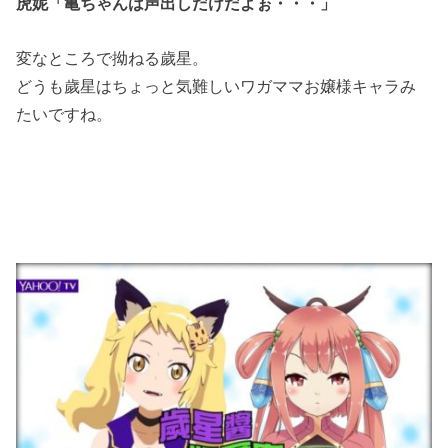
虎妮「亀ちゃんは声出しだけだよぉ・・・」
変なところで拗ねる歲星。
どうも歲星はちょっと気難しいワガママお嬢様キャラみ
たいですね。