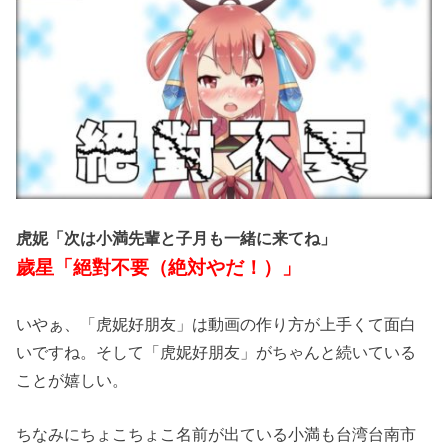
虎妮「次は小満先輩と子月も一緒に来てね」
歲星「絕對不要（絶対やだ！）」
いやぁ、「虎妮好朋友」は動画の作り方が上手くて面白
いですね。そして「虎妮好朋友」がちゃんと続いている
ことが嬉しい。
ちなみにちょこちょこ名前が出ている小満も台湾台南市