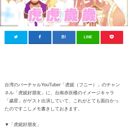
LINE
台湾のバーチャルYouTuber「虎妮（フニー）」のチャン
ネル「虎妮好朋友」に、台南赤崁楼のイメージキャラ
「歲星」がゲスト出演していて、これがとても面白かっ
たのですこしメモ書きしておきます。
▼「虎妮好朋友」