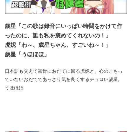
歲星「この歌は録音にいっぱい時間をかけて作
ったのに、誰も私を褒めてくれないの！」
虎妮「わ～、歳星ちゃん、すごいね～！」
歲星「うほほほ」
日本語も交えて露骨におだてに回る虎妮と、心のこもっ
ていないおだてであっさり気を良くするチョロい歲星。
うほほほ