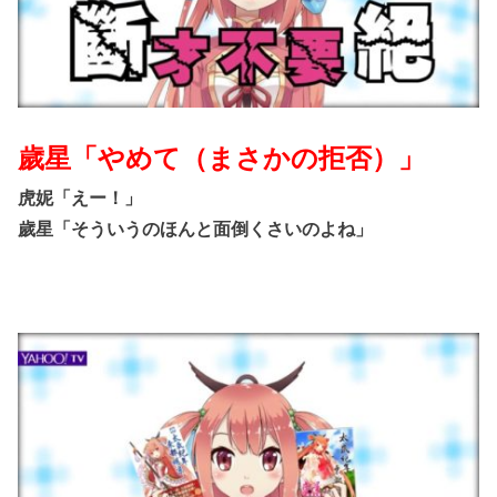
歲星「やめて（まさかの拒否）」
虎妮「えー！」
歲星「そういうのほんと面倒くさいのよね」