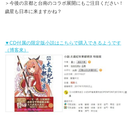
＞今後の京都と台南のコラボ展開にもご注目ください！
歲星も日本に来ますかね？
▼CD付属の限定版小説はこちらで購入できるようです
（博客來）