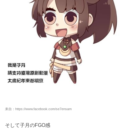
来自：https://www.facebook.com/se7ensam
そして子月のFGO感