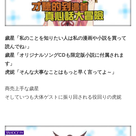
歲星「私のことを知りたい人は私の漫画や小説を買って
読んでね♪」
歲星「オリジナルソングCDも限定版小説に付属されま
す」
虎妮「そんな大事なことはもっと早く言ってよ～」
商売上手な歲星
そしていつも大体ゲストに振り回される役回りの虎妮