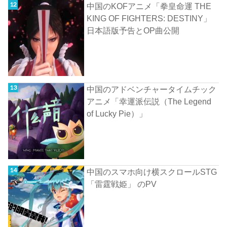
中国のKOFアニメ「拳皇命運 THE
KING OF FIGHTERS: DESTINY」
日本語版予告とOP曲公開
中国のアドベンチャータイムチック
アニメ「幸運派伝説（The Legend
of Lucky Pie）」
中国のスマホ向け横スクロールSTG
「雷霆戦姫」 のPV