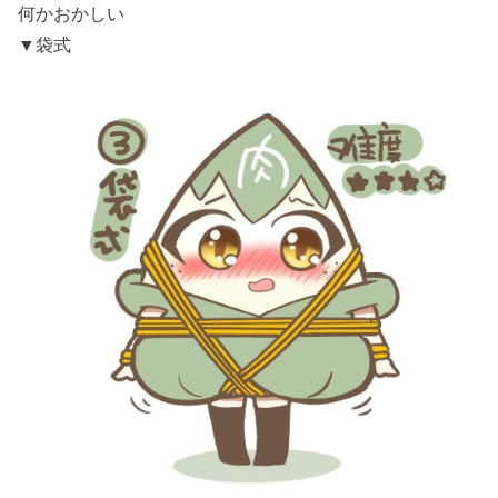
何かおかしい
▼袋式