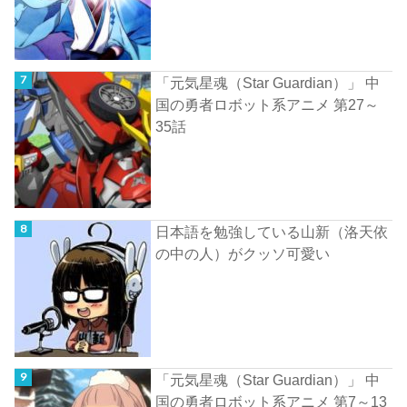
「元気星魂（Star Guardian）」 中
国の勇者ロボット系アニメ 第27～
35話
日本語を勉強している山新（洛天依
の中の人）がクッソ可愛い
「元気星魂（Star Guardian）」 中
国の勇者ロボット系アニメ 第7～13