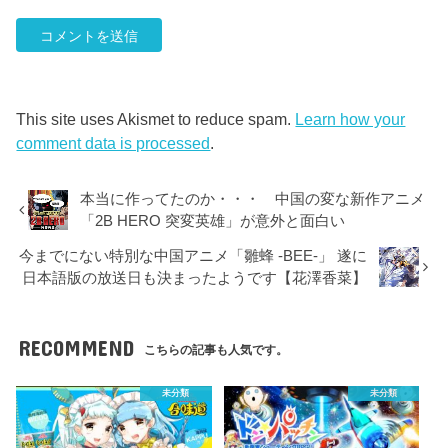
This site uses Akismet to reduce spam.
Learn how your
comment data is processed
.
本当に作ってたのか・・・ 中国の変な新作アニメ
「2B HERO 突変英雄」が意外と面白い
今までにない特別な中国アニメ「雛蜂 -BEE-」 遂に
日本語版の放送日も決まったようです【花澤香菜】
RECOMMEND
こちらの記事も人気です。
未分類
未分類