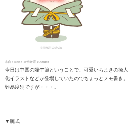
来自：weibo @慌老师-100fruits
今日は中国の端午節ということで、可愛いちまきの擬人
化イラストなどが登場していたのでちょっとメモ書き。
難易度別ですが・・・。
▼腕式