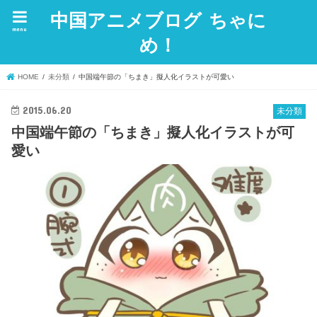
中国アニメブログ ちゃに
menu
め！
HOME
未分類
中国端午節の「ちまき」擬人化イラストが可愛い
2015.06.20
未分類
中国端午節の「ちまき」擬人化イラストが可
愛い