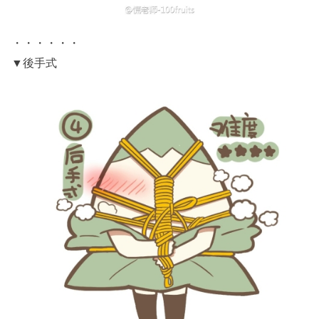
・・・・・・
▼後手式