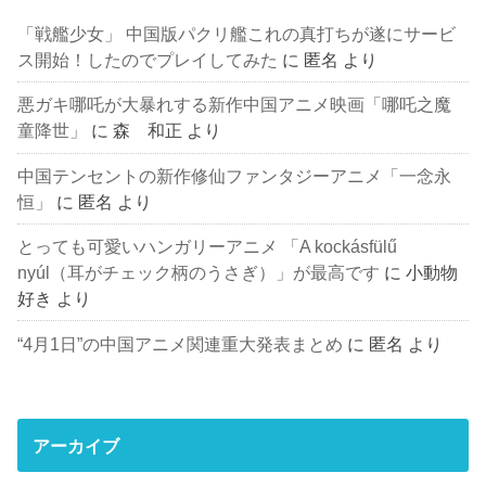
「戦艦少女」 中国版パクリ艦これの真打ちが遂にサービ
ス開始！したのでプレイしてみた
に
匿名
より
悪ガキ哪吒が大暴れする新作中国アニメ映画「哪吒之魔
童降世」
に
森 和正
より
中国テンセントの新作修仙ファンタジーアニメ「一念永
恒」
に
匿名
より
とっても可愛いハンガリーアニメ 「A kockásfülű
nyúl（耳がチェック柄のうさぎ）」が最高です
に
小動物
好き
より
“4月1日”の中国アニメ関連重大発表まとめ
に
匿名
より
アーカイブ