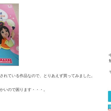
化されている作品なので、とりあえず買ってみました。
でかいので困ります・・・。