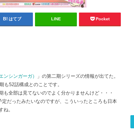
はてブ
LINE
Pocket
エンシンガーガ）
」の第二期シリーズの情報が出てた。
期も52話構成とのことです。
期も全部は見てないのでよく分かりませんけど・・・
の予定だったみたいなのですが、こういったところも日本
すね。