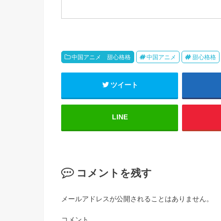
中国アニメ 甜心格格
中国アニメ
甜心格格
ツイート
LINE
コメントを残す
メールアドレスが公開されることはありません。
コメント