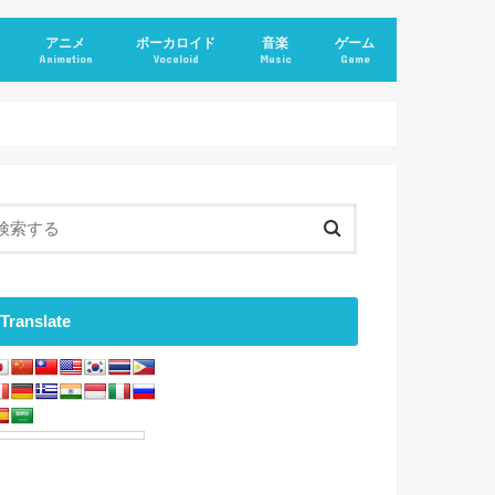
アニメ
ボーカロイド
音楽
ゲーム
Animation
Vocaloid
Music
Game
Translate