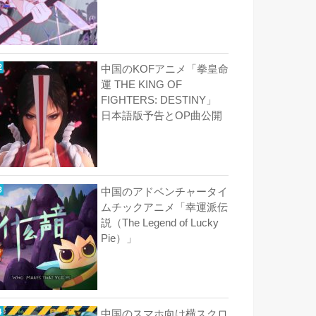
中国のKOFアニメ「拳皇命
運 THE KING OF
FIGHTERS: DESTINY」
日本語版予告とOP曲公開
中国のアドベンチャータイ
ムチックアニメ「幸運派伝
説（The Legend of Lucky
Pie）」
中国のスマホ向け横スクロ