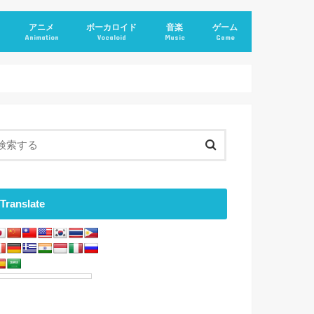
アニメ
ボーカロイド
音楽
ゲーム
Animation
Vocaloid
Music
Game
Translate