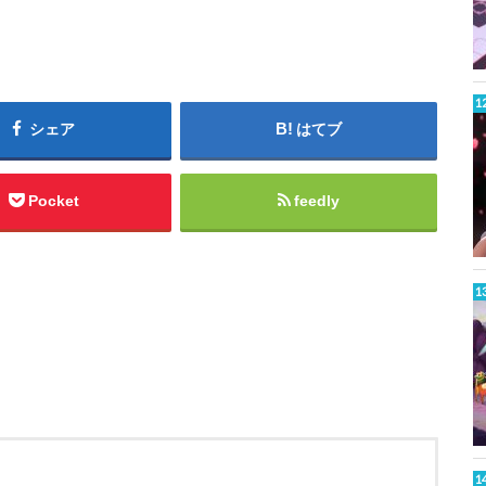
シェア
はてブ
Pocket
feedly