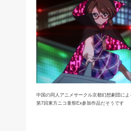
中国の同人アニメサークル京都幻想劇団によ
第7回東方ニコ童祭Ex参加作品だそうです