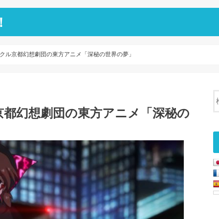
！
クル京都幻想劇団の東方アニメ「深秘の世界の夢」
京都幻想劇団の東方アニメ「深秘の