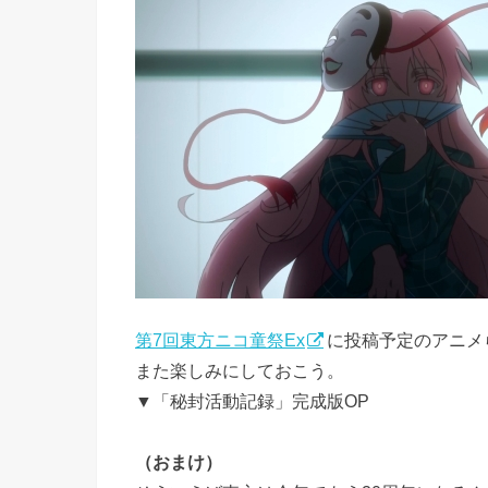
第7回東方ニコ童祭Ex
に投稿予定のアニメ
また楽しみにしておこう。
▼「秘封活動記録」完成版OP
（おまけ）