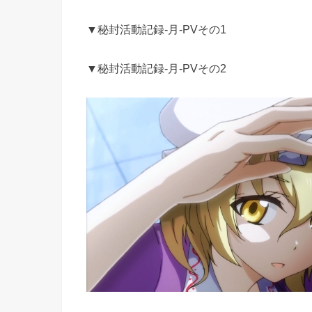
▼秘封活動記録-月-PVその1
▼秘封活動記録-月-PVその2