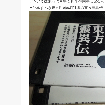
そういえば東方は今年でもう20周年になるん
▼記念すべき東方Project第1弾の東方靈異伝