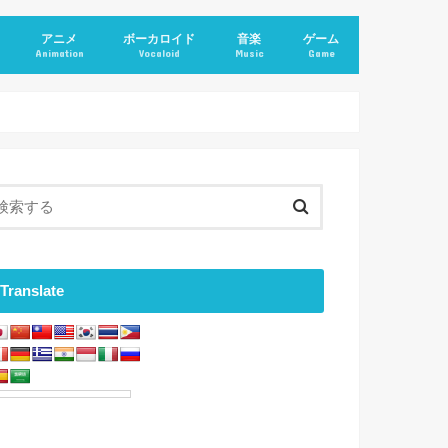
アニメ
ボーカロイド
音楽
ゲーム
Animation
Vocaloid
Music
Game
Translate