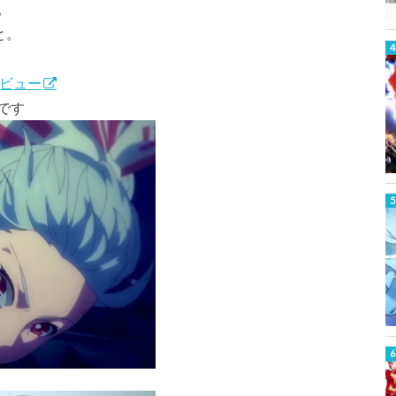
。
と。
レビュー
です