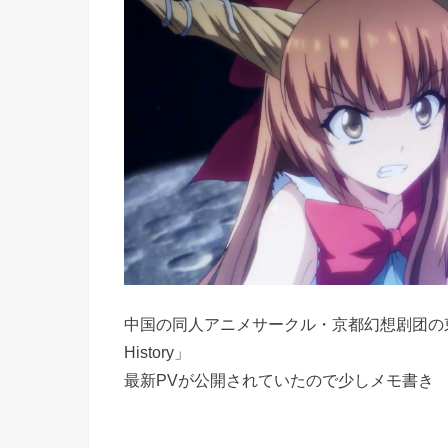
中国の同人アニメサークル・京都幻想剧团の東方アニメ
History」
最新PVが公開されていたので少しメモ書き