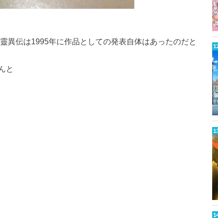
方靈異伝は1995年に作品としての発表自体はあったのだと
んと