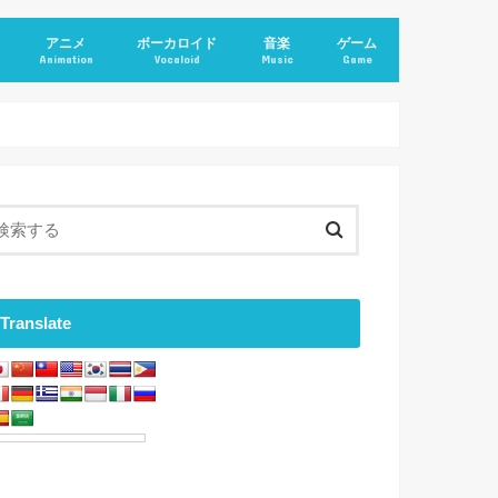
アニメ
ボーカロイド
音楽
ゲーム
Animation
Vocaloid
Music
Game
Translate