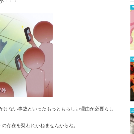
が・・・
がけない事故といったもっともらしい理由が必要らし
トの存在を疑われかねませんからね。