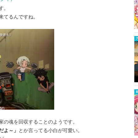
す。
来てるんですね。
家の魂を回収することのようです。
だよ～」
とか言ってる小白が可愛い。