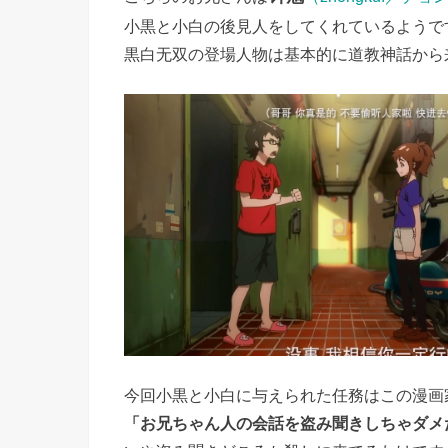
小黒と小白の後見人をしてくれているようで
黒白无双の登場人物は基本的に道教神話から
今回小黒と小白に与えられた任務はこの漫画
「お兄ちゃん人の会話を盗み聞きしちゃダメ