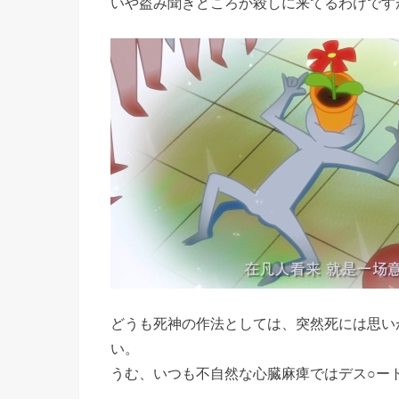
いや盗み聞きどころか殺しに来てるわけです
どうも死神の作法としては、突然死には思い
い。
うむ、いつも不自然な心臓麻痺ではデス○ー