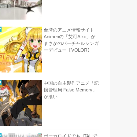
台湾のアニメ情報サイト
Animenの「艾可Aiko」が
まさかのバーチャルシンガ
ーデビュー【VOLOR】
中国の自主製作アニメ「記
憶管理局 False Memory」
が凄い
ボーカロイドでもUTAUで