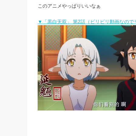
このアニメやっぱりいいなぁ
▼「黒白无双」 第2話（ビリビリ動画なので