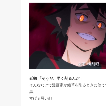
延魉 「そうだ、早く削るんだ」
そんなわけで漫画家が鉛筆を削るときに使う
黒。
すげぇ悪い顔