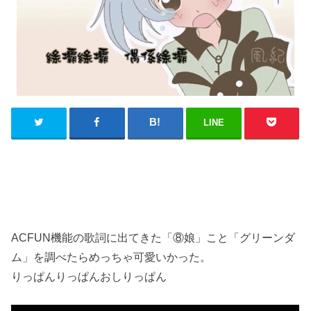
LINE
ACFUN機能の歌詞に出てきた「⑧娘」こと「グリーンダ
ム」を調べたらめっちゃ可愛いかった。
りっぱんりっぱんおしりっぱん