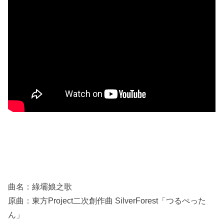
曲名：綠壩娘之歌
原曲：東方Project二次創作曲 SilverForest「つるぺった
ん」