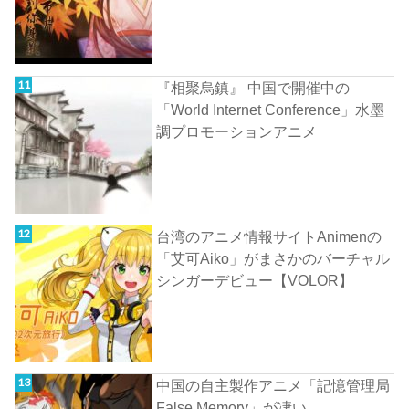
『相聚烏鎮』 中国で開催中の
「World Internet Conference」水墨
調プロモーションアニメ
台湾のアニメ情報サイトAnimenの
「艾可Aiko」がまさかのバーチャル
シンガーデビュー【VOLOR】
中国の自主製作アニメ「記憶管理局
False Memory」が凄い