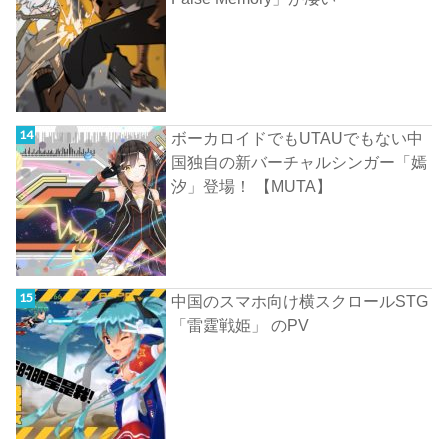
ボーカロイドでもUTAUでもない中
国独自の新バーチャルシンガー「嫣
汐」登場！ 【MUTA】
中国のスマホ向け横スクロールSTG
「雷霆戦姫」 のPV