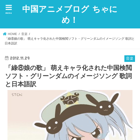
中国アニメブログ ちゃに
menu
め！
HOME
音楽
「綠⑧娘の歌」 萌えキャラ化された中国検閲ソフト・グリーンダムのイメージソング 歌詞と
日本語訳
2012.11.29
音楽
「綠⑧娘の歌」 萌えキャラ化された中国検閲
ソフト・グリーンダムのイメージソング 歌詞
と日本語訳