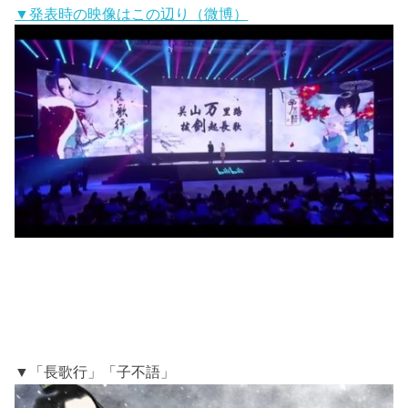
▼発表時の映像はこの辺り（微博）
▼「長歌行」「子不語」