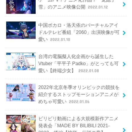
雪」のアニメ映像公開
2022.01.12
中国ボカロ・洛天依のバーチャルアイ
ドルテレビ番組「2060」出演映像が可
愛い
2022.01.10
台湾の電脳擬人化企画から誕生した
Vtuber「平平子 Padko」がとっても可
愛い【終端少女】
2022.01.08
2022年北京冬季オリンピックの競技を
紹介するストップモーションアニメが
めちゃ可愛い
2022.01.06
ビリビリ動画による大規模新作アニメ
発表会「MADE BY BILIBILI 2021-