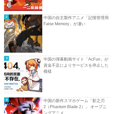
中国の自主製作アニメ「記憶管理局
False Memory」が凄い
中国の弾幕動画サイト「AcFun」が
資金不足によりサービスを停止した
模様
中国の新作スマホゲーム「影之刃
2（Phantom Blade 2）」 オープニ
ングアニメ