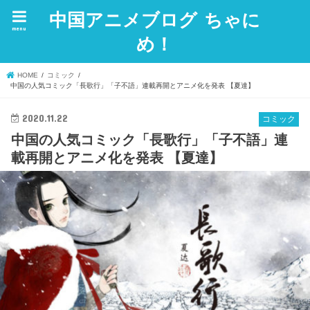
中国アニメブログ ちゃに
menu
め！
HOME
コミック
中国の人気コミック「長歌行」「子不語」連載再開とアニメ化を発表 【夏達】
2020.11.22
コミック
中国の人気コミック「長歌行」「子不語」連
載再開とアニメ化を発表 【夏達】