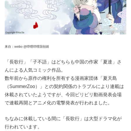
来自：weibo @哔哩哔哩国创姬
「長歌行」「子不語」はどちらも中国の作家「夏達」さ
んによる人気コミック作品。
数年前から原作の権利を所有する漫画家団体「夏天島
（SummerZoo）」との契約関係のトラブルにより連載は
休載されていたようですが、今回ビリビリ動画発表会場
で連載再開とアニメ化の電撃発表が行われました。
ちなみに休載している間に「長歌行」は大型ドラマ化が
行われています。