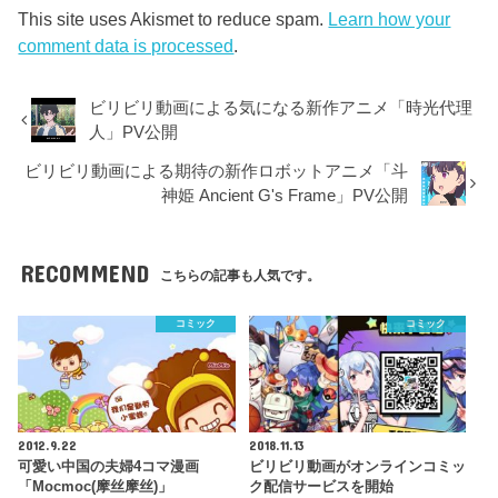
This site uses Akismet to reduce spam.
Learn how your
comment data is processed
.
ビリビリ動画による気になる新作アニメ「時光代理
人」PV公開
ビリビリ動画による期待の新作ロボットアニメ「斗
神姫 Ancient G's Frame」PV公開
RECOMMEND
こちらの記事も人気です。
コミック
コミック
2012.9.22
2018.11.13
可愛い中国の夫婦4コマ漫画
ビリビリ動画がオンラインコミッ
「Mocmoc(摩丝摩丝)」
ク配信サービスを開始