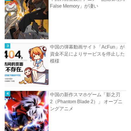
False Memory」が凄い
中国の弾幕動画サイト「AcFun」が
資金不足によりサービスを停止した
模様
中国の新作スマホゲーム「影之刃
2（Phantom Blade 2）」 オープニ
ングアニメ