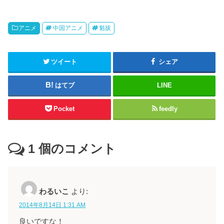
アニメ
中国アニメ
魁拔
ツイート
シェア
はてブ
LINE
Pocket
feedly
1
個のコメント
わるいこ
より:
2014年8月14日 1:31 AM
良いですな！