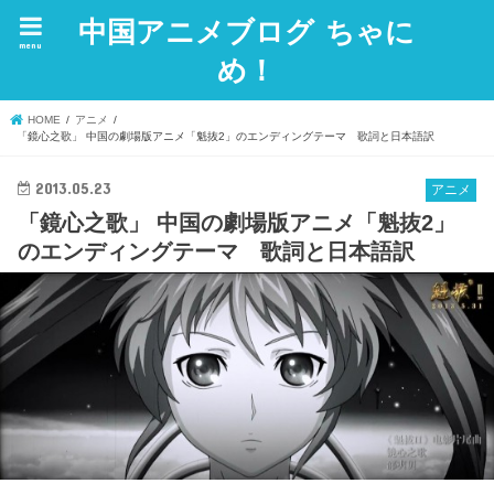
中国アニメブログ ちゃに
menu
め！
HOME
アニメ
「鏡心之歌」 中国の劇場版アニメ「魁抜2」のエンディングテーマ 歌詞と日本語訳
2013.05.23
アニメ
「鏡心之歌」 中国の劇場版アニメ「魁抜2」
のエンディングテーマ 歌詞と日本語訳