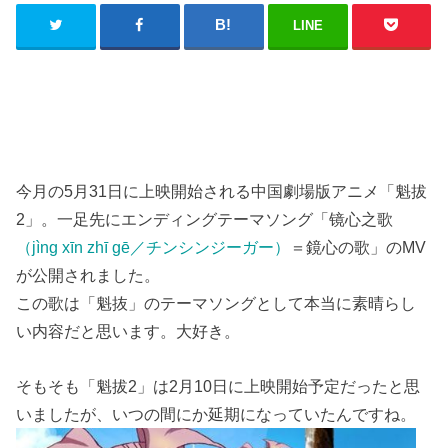
LINE
今月の5月31日に上映開始される中国劇場版アニメ「魁拔
2」。一足先にエンディングテーマソング「镜心之歌
（jìng xīn zhī gē／チンシンジーガー）
＝鏡心の歌」のMV
が公開されました。
この歌は「魁抜」のテーマソングとして本当に素晴らし
い内容だと思います。大好き。
そもそも「魁拔2」は2月10日に上映開始予定だったと思
いましたが、いつの間にか延期になっていたんですね。