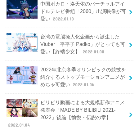
中国ボカロ・洛天依のバーチャルアイ
ドルテレビ番組「2060」出演映像が可
愛い
2022.01.10
台湾の電脳擬人化企画から誕生した
Vtuber「平平子 Padko」がとっても可
愛い【終端少女】
2022.01.08
2022年北京冬季オリンピックの競技を
紹介するストップモーションアニメが
めちゃ可愛い
2022.01.06
ビリビリ動画による大規模新作アニメ
発表会「MADE BY BILIBILI 2021-
2022」後編【愉悦・伝説の章】
2022.01.04