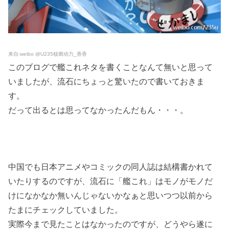
来自:weibo @U235核燃动力_香香
このブログで艦これネタを書くことなんて無いと思って
いましたが、流石にちょっと驚いたので書いておきま
す。
だって出るとは思ってなかったんだもん・・・。
中国でも日本アニメやコミックの同人誌は結構書かれて
いたりするのですが、流石に「艦これ」はモノがモノだ
けになかなか無いんじゃないかなぁと思いつつ以前から
たまにチェックしていました。
実際今まで見たことはなかったのですが、どうやら遂に