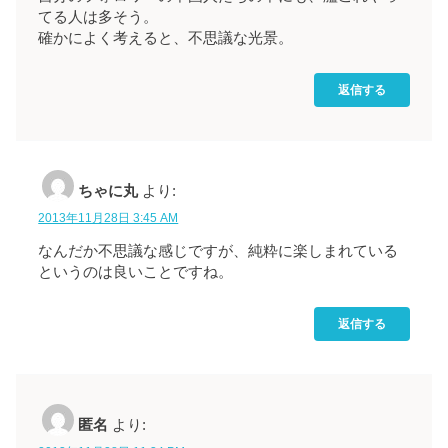
てる人は多そう。
確かによく考えると、不思議な光景。
返信する
ちゃに丸
より:
2013年11月28日 3:45 AM
なんだか不思議な感じですが、純粋に楽しまれている
というのは良いことですね。
返信する
匿名
より: