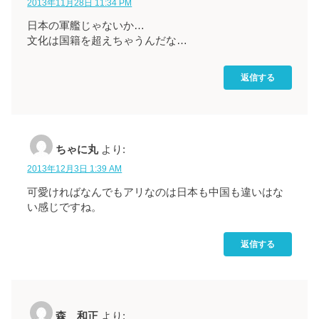
2013年11月28日 11:34 PM
日本の軍艦じゃないか…
文化は国籍を超えちゃうんだな…
返信する
ちゃに丸
より:
2013年12月3日 1:39 AM
可愛ければなんでもアリなのは日本も中国も違いはな
い感じですね。
返信する
森 和正
より: