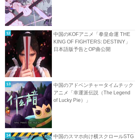
中国のKOFアニメ「拳皇命運 THE
KING OF FIGHTERS: DESTINY」
日本語版予告とOP曲公開
中国のアドベンチャータイムチック
アニメ「幸運派伝説（The Legend
of Lucky Pie）」
中国のスマホ向け横スクロールSTG