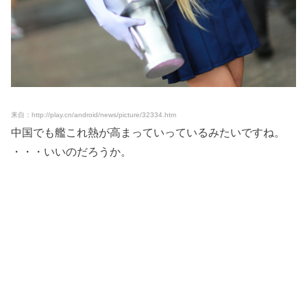
来自：http://play.cn/android/news/picture/32334.htm
中国でも艦これ熱が高まっていっているみたいですね。
・・・いいのだろうか。