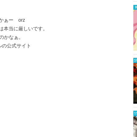
ぁー orz
は本当に厳しいです。
のかなぁ。
ークルの公式サイト