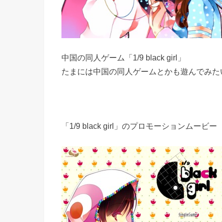
中国の同人ゲーム「1/9 black girl」
たまには中国の同人ゲームとかも遊んでみた
「1/9 black girl」のプロモーションムービー