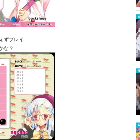
えずプレイ
かな？