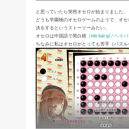
と思っていたら突然オセロが始まりました。
どうも学園物のオセロゲームのようで、オセ
決をするというストーリーみたい。
オセロは中国語で黑白棋
（hēi bái qí／ヘ
ちなみに私はオセロがとっても苦手（パズル