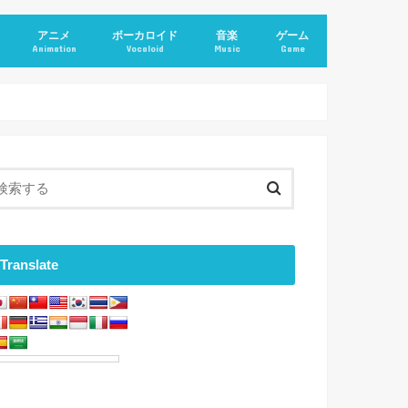
アニメ
ボーカロイド
音楽
ゲーム
Animation
Vocaloid
Music
Game
Translate