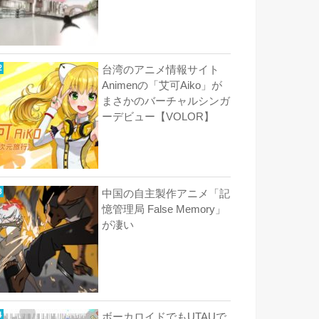
台湾のアニメ情報サイト
Animenの「艾可Aiko」が
まさかのバーチャルシンガ
ーデビュー【VOLOR】
中国の自主製作アニメ「記
憶管理局 False Memory」
が凄い
ボーカロイドでもUTAUで