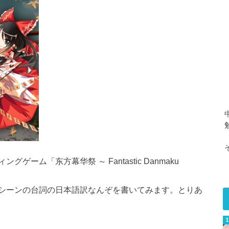
ーム「东方幕华祭 ～ Fantastic Danmaku
シーンの台詞の日本語訳なんぞを書いてみます。とりあ