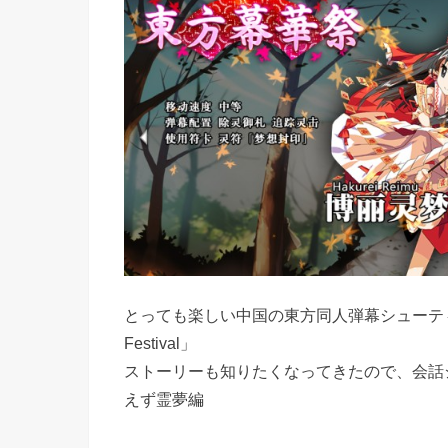
とっても楽しい中国の東方同人弾幕シューティングゲ
Festival」
ストーリーも知りたくなってきたので、会話
えず霊夢編