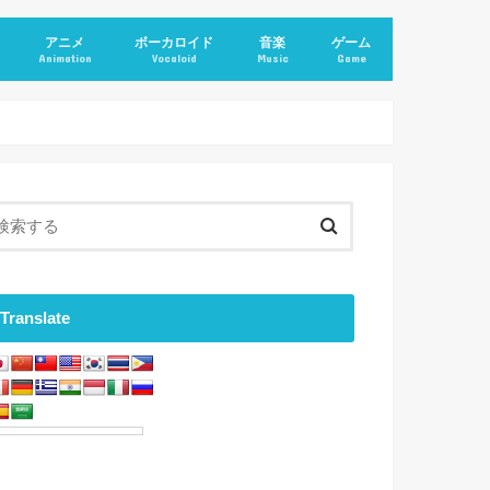
アニメ
ボーカロイド
音楽
ゲーム
Animation
Vocaloid
Music
Game
Translate