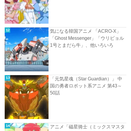
気になる韓国アニメ 「ACRO-X」
「Ghost Messenger」「ウリビョル
1号とまだら牛」、他いろいろ
「元気星魂（Star Guardian）」 中
国の勇者ロボット系アニメ 第43～
50話
アニメ「磁星骑士（ミックスマスタ