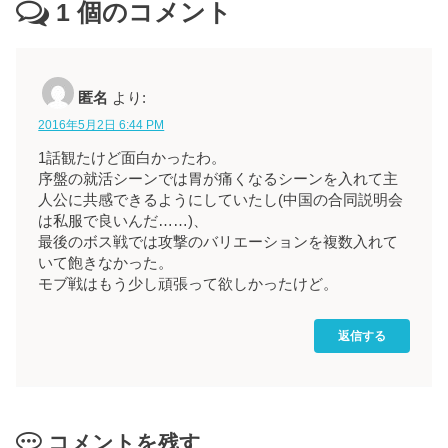
1
個のコメント
匿名
より:
2016年5月2日 6:44 PM
1話観たけど面白かったわ。
序盤の就活シーンでは胃が痛くなるシーンを入れて主
人公に共感できるようにしていたし(中国の合同説明会
は私服で良いんだ……)、
最後のボス戦では攻撃のバリエーションを複数入れて
いて飽きなかった。
モブ戦はもう少し頑張って欲しかったけど。
返信する
コメントを残す