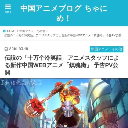
中国アニメブログ ちゃに
menu
め！
HOME
中国アニメ その他
伝説の「十万个冷笑話」アニメスタッフによる新作中国WEBアニメ「鎮魂街」 予告PV公開
2016.03.18
中国アニメ その他
伝説の「十万个冷笑話」アニメスタッフによ
る新作中国WEBアニメ「鎮魂街」 予告PV公
開