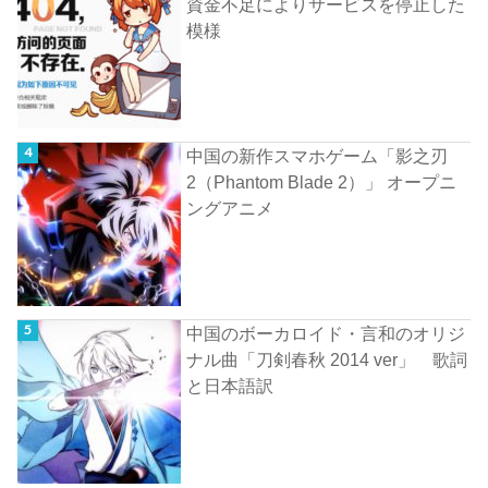
資金不足によりサービスを停止した
模様
中国の新作スマホゲーム「影之刃
2（Phantom Blade 2）」 オープニ
ングアニメ
中国のボーカロイド・言和のオリジ
ナル曲「刀剣春秋 2014 ver」 歌詞
と日本語訳