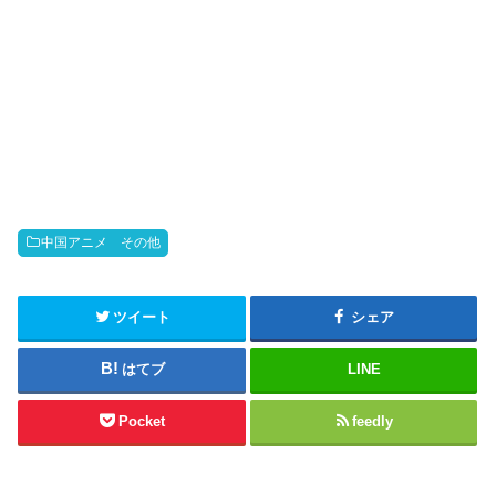
中国アニメ その他
ツイート
シェア
はてブ
LINE
Pocket
feedly