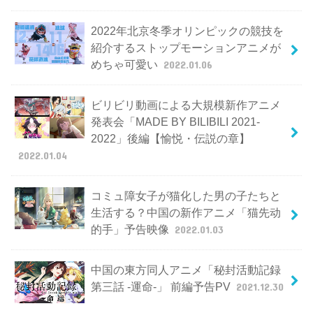
2022年北京冬季オリンピックの競技を
紹介するストップモーションアニメが
めちゃ可愛い
2022.01.06
ビリビリ動画による大規模新作アニメ
発表会「MADE BY BILIBILI 2021-
2022」後編【愉悦・伝説の章】
2022.01.04
コミュ障女子が猫化した男の子たちと
生活する？中国の新作アニメ「猫先动
的手」予告映像
2022.01.03
中国の東方同人アニメ「秘封活動記録
第三話 -運命-」 前編予告PV
2021.12.30