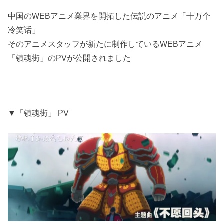
中国のWEBアニメ業界を開拓した伝説のアニメ「十万个
冷笑话」
そのアニメスタッフが新たに制作しているWEBアニメ
「镇魂街」のPVが公開されました
▼「镇魂街」 PV