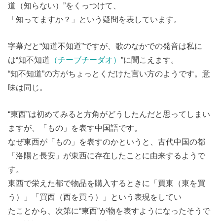
道（知らない）”をくっつけて、
「知ってますか？」という疑問を表しています。
字幕だと“知道不知道”ですが、歌のなかでの発音は私に
は“知不知道
（チーブチーダオ）
”に聞こえます。
“知不知道”の方がちょっとくだけた言い方のようです。意
味は同じ。
“東西”は初めてみると方角がどうしたんだと思ってしまい
ますが、「もの」を表す中国語です。
なぜ東西が「もの」を表すのかというと、古代中国の都
「洛陽と長安」が東西に存在したことに由来するようで
す。
東西で栄えた都で物品を購入するときに「買東（東を買
う）」「買西（西を買う）」という表現をしてい
たことから、次第に“東西”が物を表すようになったそうで