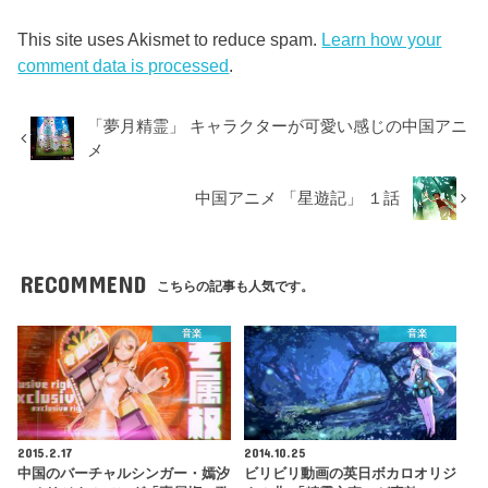
This site uses Akismet to reduce spam.
Learn how your
comment data is processed
.
「夢月精霊」 キャラクターが可愛い感じの中国アニ
メ
中国アニメ 「星遊記」 １話
RECOMMEND
こちらの記事も人気です。
音楽
音楽
2015.2.17
2014.10.25
中国のバーチャルシンガー・嫣汐
ビリビリ動画の英日ボカロオリジ