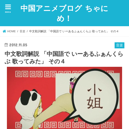
中国アニメブログ ちゃに
menu
め！
HOME
音楽
中文歌詞解説 「中国語で いーあるふぁんくらぶ 歌ってみた」 その４
2012.11.05
音楽
中文歌詞解説 「中国語で いーあるふぁんくら
ぶ 歌ってみた」 その４