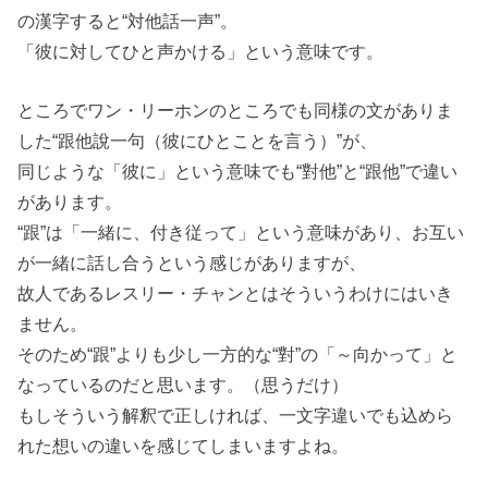
の漢字すると“対他話一声”。
「彼に対してひと声かける」という意味です。
ところでワン・リーホンのところでも同様の文がありま
した“跟他說一句（彼にひとことを言う）”が、
同じような「彼に」という意味でも“對他”と“跟他”で違い
があります。
“跟”は「一緒に、付き従って」という意味があり、お互い
が一緒に話し合うという感じがありますが、
故人であるレスリー・チャンとはそういうわけにはいき
ません。
そのため“跟”よりも少し一方的な“對”の「～向かって」と
なっているのだと思います。（思うだけ）
もしそういう解釈で正しければ、一文字違いでも込めら
れた想いの違いを感じてしまいますよね。