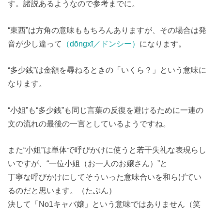
す。諸説あるようなので参考までに。
“東西”は方角の意味ももちろんありますが、その場合は発
音が少し違って
（dōngxī／ドンシー）
になります。
“多少銭”は金額を尋ねるときの「いくら？」という意味に
なります。
“小姐”も“多少銭”も同じ言葉の反復を避けるために一連の
文の流れの最後の一言としているようですね。
また“小姐”は単体で呼びかけに使うと若干失礼な表現らし
いですが、“一位小姐（お一人のお嬢さん）”と
丁寧な呼びかけにしてそういった意味合いを和らげてい
るのだと思います。（たぶん）
決して「No1キャバ嬢」という意味ではありません（笑