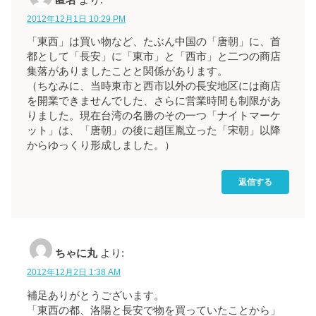
2012年12月1日 10:29 PM
「東西」は買い物など、たぶん中国の「唐朝」に、首
都として「長安」に「東市」と「西市」と二つの商店
集落がありましたことと関係があります。
（ちなみに、当時東市と西市以外の長安地区には商店
を開業できませんでした、さらに営業時間も制限があ
りました。現在台湾の名勝のその一つ「ナイトマーケ
ット」は、「唐朝」の後に趙匡胤立った「宋朝」以降
からゆっくり形成しました。）
返信する
ちゃに丸
より:
2012年12月2日 1:38 AM
補足ありがとうございます。
「東西の都、洛陽と長安で物を買っていたことから」