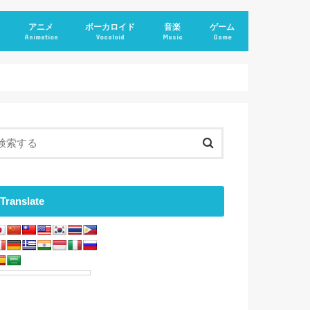
アニメ
ボーカロイド
音楽
ゲーム
Animation
Vocaloid
Music
Game
Translate