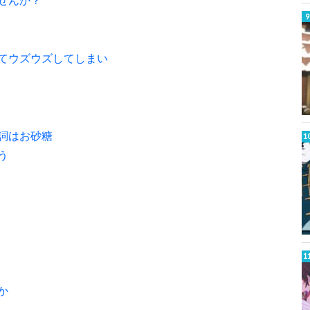
てウズウズしてしまい
詞はお砂糖
う
か