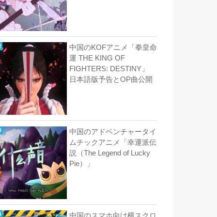
中国のKOFアニメ「拳皇命
運 THE KING OF
FIGHTERS: DESTINY」
日本語版予告とOP曲公開
中国のアドベンチャータイ
ムチックアニメ「幸運派伝
説（The Legend of Lucky
Pie）」
中国のスマホ向け横スクロ