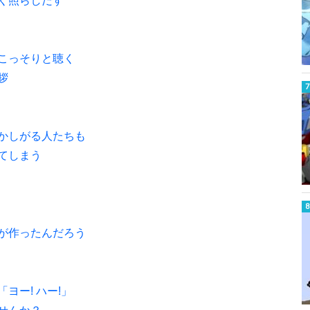
こっそりと聴く
拶
かしがる人たちも
てしまう
が作ったんだろう
ヨー! ハー!」
せんか？