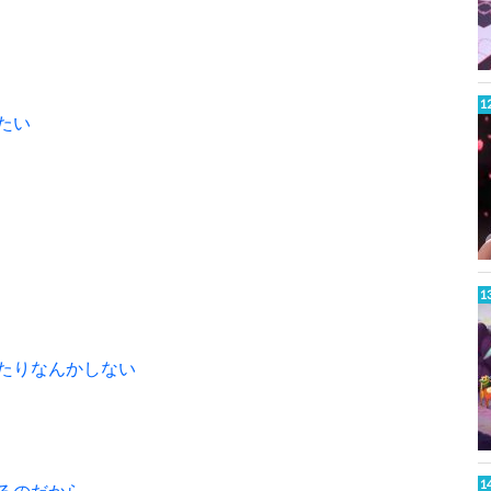
たい
たりなんかしない
るのだから