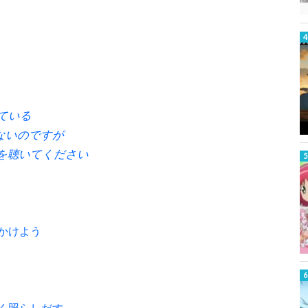
ている
ないのですが
を聴いてください
かけよう
く照らしだす