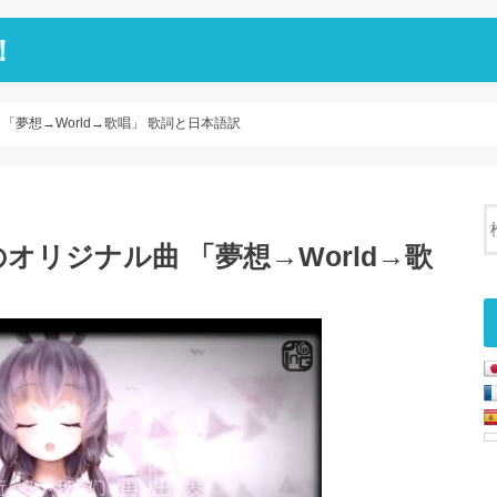
！
夢想→World→歌唱」 歌詞と日本語訳
リジナル曲 「夢想→World→歌