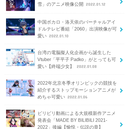
雪」のアニメ映像公開
2022.01.12
中国ボカロ・洛天依のバーチャルアイ
ドルテレビ番組「2060」出演映像が可
愛い
2022.01.10
台湾の電脳擬人化企画から誕生した
Vtuber「平平子 Padko」がとっても可
愛い【終端少女】
2022.01.08
2022年北京冬季オリンピックの競技を
紹介するストップモーションアニメが
めちゃ可愛い
2022.01.06
ビリビリ動画による大規模新作アニメ
発表会「MADE BY BILIBILI 2021-
2022」後編【愉悦・伝説の章】