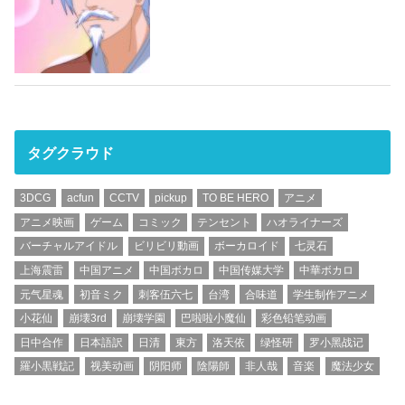
タグクラウド
3DCG
acfun
CCTV
pickup
TO BE HERO
アニメ
アニメ映画
ゲーム
コミック
テンセント
ハオライナーズ
バーチャルアイドル
ビリビリ動画
ボーカロイド
七灵石
上海震雷
中国アニメ
中国ボカロ
中国传媒大学
中華ボカロ
元气星魂
初音ミク
刺客伍六七
台湾
合味道
学生制作アニメ
小花仙
崩壊3rd
崩壊学園
巴啦啦小魔仙
彩色铅笔动画
日中合作
日本語訳
日清
東方
洛天依
绿怪研
罗小黑战记
羅小黒戦記
视美动画
阴阳师
陰陽師
非人哉
音楽
魔法少女