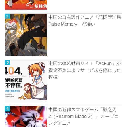
中国の自主製作アニメ「記憶管理局
False Memory」が凄い
中国の弾幕動画サイト「AcFun」が
資金不足によりサービスを停止した
模様
中国の新作スマホゲーム「影之刃
2（Phantom Blade 2）」 オープニ
ングアニメ