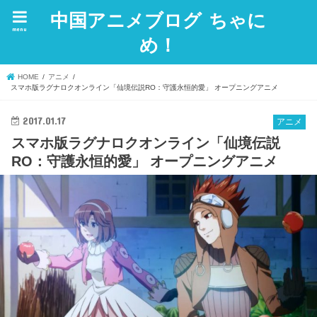
中国アニメブログ ちゃに
menu
め！
HOME
アニメ
スマホ版ラグナロクオンライン「仙境伝説RO：守護永恒的愛」 オープニングアニメ
2017.01.17
アニメ
スマホ版ラグナロクオンライン「仙境伝説
RO：守護永恒的愛」 オープニングアニメ