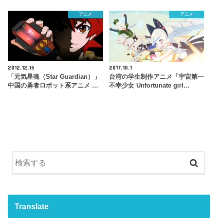
アニメ
アニメ
2012.12.15
2017.10.1
「元気星魂（Star Guardian）」
台湾の学生制作アニメ「宇宙第一
中国の勇者ロボット系アニメ …
不幸少女 Unfortunate girl…
Translate