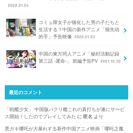
2022.01.04
コミュ障女子が猫化した男の子たちと
生活する？中国の新作アニメ「猫先动
的手」予告映像
2022.01.03
中国の東方同人アニメ「秘封活動記録
第三話 -運命-」 前編予告PV
2021.12.30
最近のコメント
「戦艦少女」 中国版パクリ艦これの真打ちが遂にサービ
ス開始！したのでプレイしてみた
に
匿名
より
悪ガキ哪吒が大暴れする新作中国アニメ映画「哪吒之魔