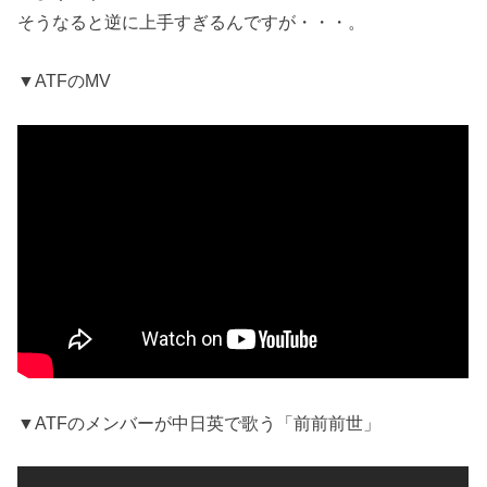
そうなると逆に上手すぎるんですが・・・。
▼ATFのMV
▼ATFのメンバーが中日英で歌う「前前前世」