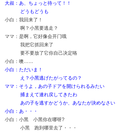
大叔：あ、ちょっと待って！！
どうもどうも
小白：我回来了！
啊？小黑要逃走？
ママ：是啊，它好像会开门哦
我把它抓回来了
要不要放了它你自己决定咯
小白：噢……
小白：ただいま！
え？小黑逃げたがってるの？
ママ：そうよ，あの子ドアを開けられるみたい
捕まえて連れ戻してきたわ
あの子を逃すかどうか、あなたが決めなさい
小白：あ・・・
小白：小黑 小黑你在哪呀?
小黑 跑到哪里去了・・・