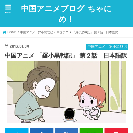
中国アニメブログ ちゃに
menu
め！
HOME
中国アニメ 罗小黑战记
中国アニメ 「羅小黒戦記」 第２話 日本語訳
2013.01.09
中国アニメ 罗小黑战记
中国アニメ 「羅小黒戦記」 第２話 日本語訳