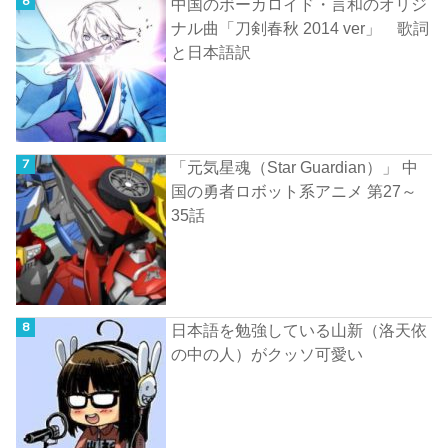
中国のボーカロイド・言和のオリジ
ナル曲「刀剣春秋 2014 ver」 歌詞
と日本語訳
「元気星魂（Star Guardian）」 中
国の勇者ロボット系アニメ 第27～
35話
日本語を勉強している山新（洛天依
の中の人）がクッソ可愛い