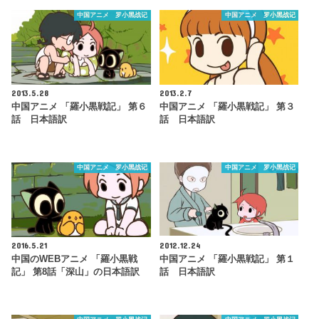
中国アニメ 罗小黑战记
中国アニメ 罗小黑战记
2013.5.28
2013.2.7
中国アニメ 「羅小黒戦記」 第６
中国アニメ 「羅小黒戦記」 第３
話 日本語訳
話 日本語訳
中国アニメ 罗小黑战记
中国アニメ 罗小黑战记
2016.5.21
2012.12.24
中国のWEBアニメ 「羅小黒戦
中国アニメ 「羅小黒戦記」 第１
記」 第8話「深山」の日本語訳
話 日本語訳