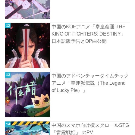
中国のKOFアニメ「拳皇命運 THE
KING OF FIGHTERS: DESTINY」
日本語版予告とOP曲公開
中国のアドベンチャータイムチック
アニメ「幸運派伝説（The Legend
of Lucky Pie）」
中国のスマホ向け横スクロールSTG
「雷霆戦姫」 のPV