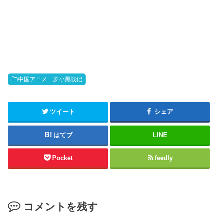
中国アニメ 罗小黑战记
ツイート
シェア
はてブ
LINE
Pocket
feedly
コメントを残す