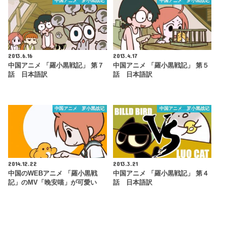
中国アニメ 罗小黑战记
中国アニメ 罗小黑战记
2013.6.16
2013.4.17
中国アニメ 「羅小黒戦記」 第７
中国アニメ 「羅小黒戦記」 第５
話 日本語訳
話 日本語訳
中国アニメ 罗小黑战记
中国アニメ 罗小黑战记
2014.12.22
2013.3.21
中国のWEBアニメ 「羅小黒戦
中国アニメ 「羅小黒戦記」 第４
記」のMV「晚安喵」が可愛い
話 日本語訳