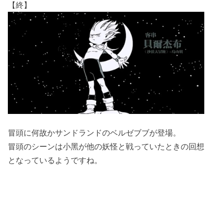
【終】
冒頭に何故かサンドランドのベルゼブブが登場。
冒頭のシーンは小黑が他の妖怪と戦っていたときの回想
となっているようですね。