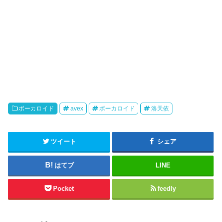
ボーカロイド
avex
ボーカロイド
洛天依
ツイート
シェア
はてブ
LINE
Pocket
feedly