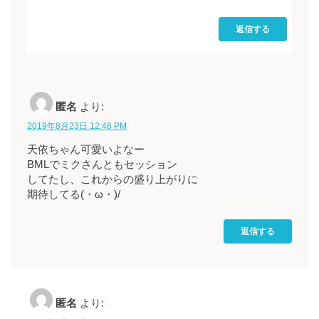
返信する
匿名
より:
2019年8月23日 12:48 PM
天依ちゃん可愛いよなー
BMLでミクさんともセッション
してたし、これからの盛り上がりに
期待してる(・ω・)/
返信する
匿名
より: