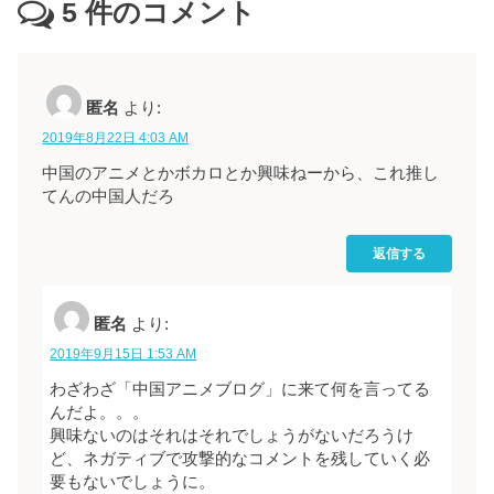
5
件のコメント
匿名
より:
2019年8月22日 4:03 AM
中国のアニメとかボカロとか興味ねーから、これ推し
てんの中国人だろ
返信する
匿名
より:
2019年9月15日 1:53 AM
わざわざ「中国アニメブログ」に来て何を言ってる
んだよ。。。
興味ないのはそれはそれでしょうがないだろうけ
ど、ネガティブで攻撃的なコメントを残していく必
要もないでしょうに。