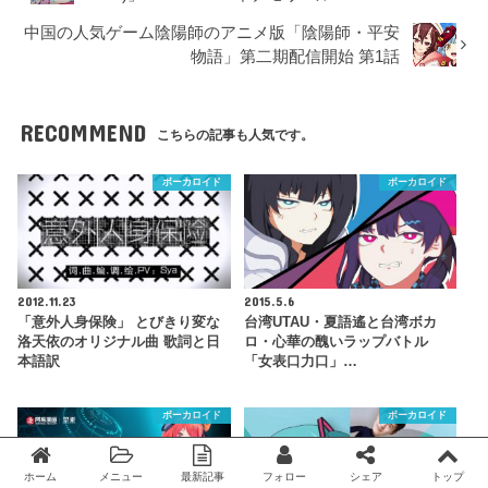
中国の人気ゲーム陰陽師のアニメ版「陰陽師・平安
物語」第二期配信開始 第1話
RECOMMEND
こちらの記事も人気です。
ボーカロイド
ボーカロイド
2012.11.23
2015.5.6
「意外人身保険」 とびきり変な
台湾UTAU・夏語遙と台湾ボカ
洛天依のオリジナル曲 歌詞と日
ロ・心華の醜いラップバトル
本語訳
「女表口力口」…
ボーカロイド
ボーカロイド
ホーム
メニュー
最新記事
フォロー
シェア
トップ
Twitter
facebook