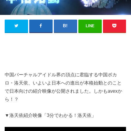
LINE
中国バーチャルアイドル界の頂点に君臨する中国ボカ
ロ・洛天依、いよいよ日本への進出が本格始動とのこと
で日本向けの紹介映像が公開されました。しかもavexか
ら！？
▼洛天依紹介映像「3分でわかる！洛天依」