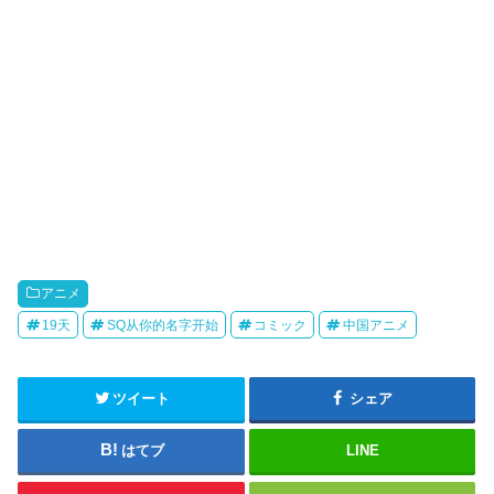
アニメ
19天
SQ从你的名字开始
コミック
中国アニメ
ツイート
シェア
はてブ
LINE