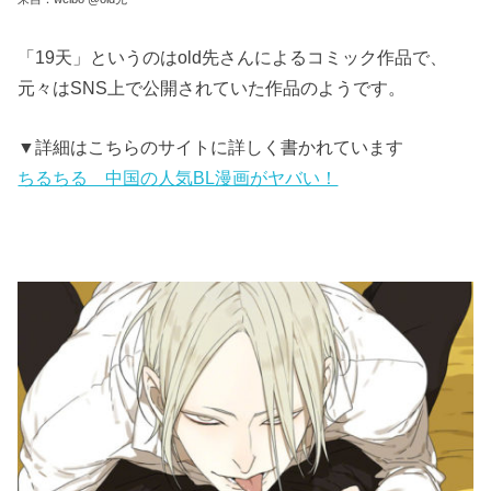
「19天」というのはold先さんによるコミック作品で、
元々はSNS上で公開されていた作品のようです。
▼詳細はこちらのサイトに詳しく書かれています
ちるちる 中国の人気BL漫画がヤバい！