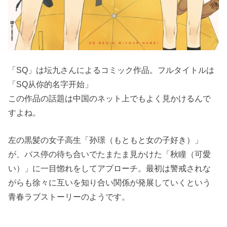
「SQ」は坛九さんによるコミック作品。フルタイトルは
「SQ从你的名字开始」
この作品の話題は中国のネット上でもよく見かけるんで
すよね。
左の黒髪の女子高生「孙璟（もともと女の子好き）」
が、バス停の待ち合いでたまたま見かけた「秋瞳（可愛
い）」に一目惚れをしてアプローチ。最初は警戒されな
がらも徐々に互いを知り合い関係が発展していくという
青春ラブストーリーのようです。