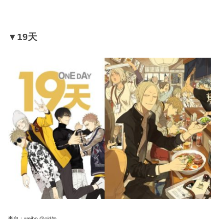
▼19天
来自：weibo @old先