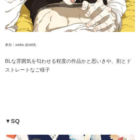
来自：weibo @old先
BLな雰囲気を匂わせる程度の作品かと思いきや、割とド
ストレートなご様子
▼SQ