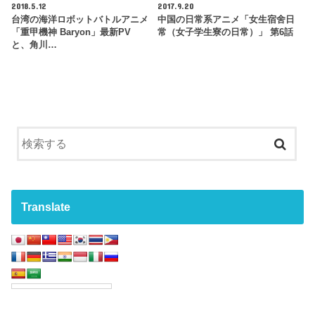
2018.5.12
2017.9.20
台湾の海洋ロボットバトルアニメ
中国の日常系アニメ「女生宿舍日
「重甲機神 Baryon」最新PV
常（女子学生寮の日常）」 第6話
と、角川…
Translate