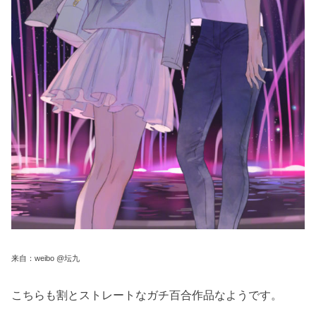
来自：weibo @坛九
こちらも割とストレートなガチ百合作品なようです。