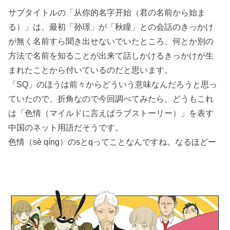
サブタイトルの「从你的名字开始（君の名前から始ま
る）」は、最初「孙璟」が「秋瞳」との会話のきっかけ
が無く名前すら聞き出せないでいたところ、何とか別の
方法で名前を知ることが出来て話しかけるきっかけが生
まれたことから付いているのだと思います。
「SQ」のほうは前々からどういう意味なんだろうと思っ
ていたので、折角なので今回調べてみたら、どうもこれ
は「色情（マイルドに言えばラブストーリー）」を表す
中国のネット用語だそうです。
色情（sè qíng）のsとqってことなんですね。なるほどー