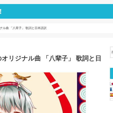
！
ナル曲 「八辈子」 歌詞と日本語訳
オリジナル曲 「八辈子」 歌詞と日