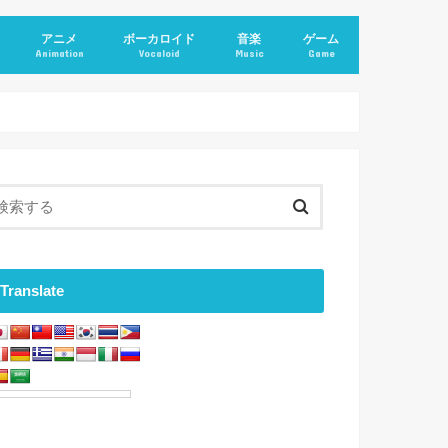
アニメ
ボーカロイド
音楽
ゲーム
Animation
Vocaloid
Music
Game
Translate