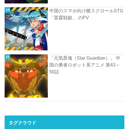
中国のスマホ向け横スクロールSTG
「雷霆戦姫」 のPV
「元気星魂（Star Guardian）」 中
国の勇者ロボット系アニメ 第43～
50話
タグクラウド