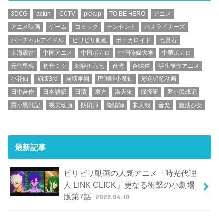
3DCG
acfun
CCTV
pickup
TO BE HERO
アニメ
アニメ映画
ゲーム
コミック
テンセント
ハオライナーズ
バーチャルアイドル
ビリビリ動画
ボーカロイド
七灵石
上海震雷
中国アニメ
中国ボカロ
中国传媒大学
中華ボカロ
元气星魂
初音ミク
刺客伍六七
台湾
合味道
学生制作アニメ
小花仙
崩壊3rd
崩壊学園
巴啦啦小魔仙
彩色铅笔动画
日中合作
日本語訳
日清
東方
洛天依
绿怪研
罗小黑战记
羅小黒戦記
视美动画
阴阳师
陰陽師
非人哉
音楽
魔法少女
最新記事
ビリビリ動画の人気アニメ「時光代理
人 LINK CLICK」更なる衝撃の小劇場
版第7話
2022.04.10