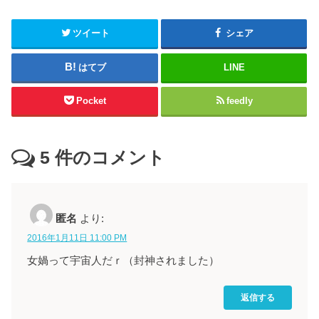
ツイート
シェア
はてブ
LINE
Pocket
feedly
5
件のコメント
匿名
より:
2016年1月11日 11:00 PM
女媧って宇宙人だｒ（封神されました）
返信する