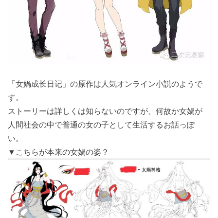
「女媧成长日记」の原作は人気オンライン小説のようで
す。
ストーリーは詳しくは知らないのですが、何故か女媧が
人間社会の中で普通の女の子として生活するお話っぽ
い。
▼こちらが本来の女媧の姿？