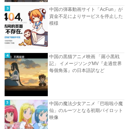
中国の弾幕動画サイト「AcFun」が
資金不足によりサービスを停止した
模様
中国の黒猫アニメ映画 「羅小黒戦
記」 イメージソングMV『走過世界
每個角落』の日本語訳など
中国の魔法少女アニメ「巴啦啦小魔
仙」のルーツとなる初期パイロット
映像