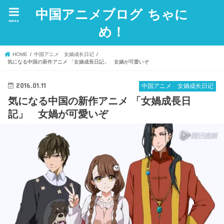
中国アニメブログ ちゃに
menu
め！
HOME
中国アニメ 女媧成长日记
気になる中国の新作アニメ 「女媧成長日記」 女媧が可愛いぞ
2016.01.11
中国アニメ 女媧成长日记
気になる中国の新作アニメ 「女媧成長日
記」 女媧が可愛いぞ