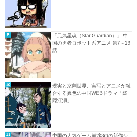
「元気星魂（Star Guardian）」 中
国の勇者ロボット系アニメ 第7～13
話
現実と京劇世界、実写とアニメが融
合する異色の中国WEBドラマ「戯
隠江湖」
中国の人気ゲーム崩壊3rdの新作シ