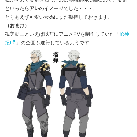
といったら
アレ
のイメージでした・・・。
とりあえず可愛い女媧にまた期待しておきます。
（おまけ）
視美動画といえば以前にアニメPVを制作していた「
枪神
纪
」の企画も進行しているようです。