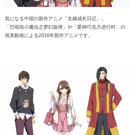
気になる中国の新作アニメ「女媧成长日记」。
「巴啦啦小魔仙之梦幻旋律」や「爱神巧克力进行时」の
視美動画による2016年新作アニメです。