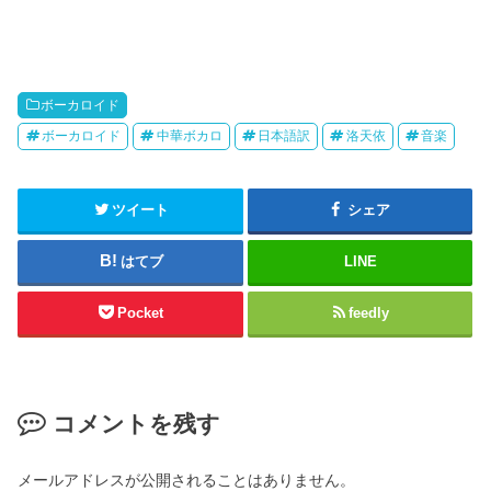
ボーカロイド
ボーカロイド
中華ボカロ
日本語訳
洛天依
音楽
ツイート
シェア
はてブ
LINE
Pocket
feedly
コメントを残す
メールアドレスが公開されることはありません。