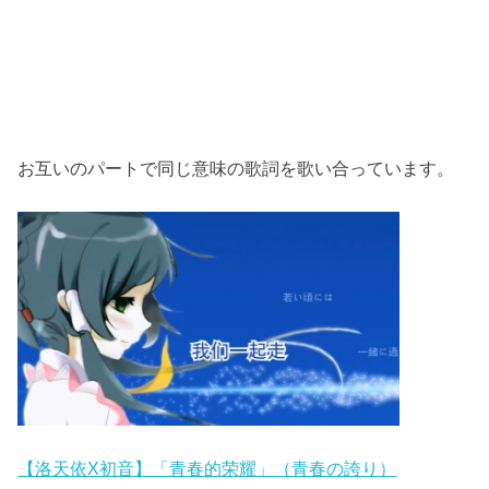
お互いのパートで同じ意味の歌詞を歌い合っています。
【洛天依X初音】「青春的荣耀」（青春の誇り）