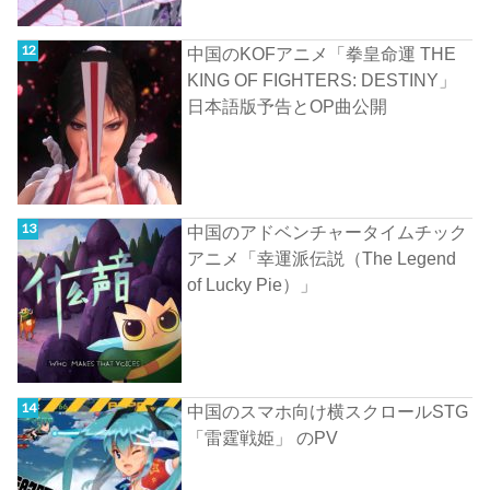
中国のKOFアニメ「拳皇命運 THE
KING OF FIGHTERS: DESTINY」
日本語版予告とOP曲公開
中国のアドベンチャータイムチック
アニメ「幸運派伝説（The Legend
of Lucky Pie）」
中国のスマホ向け横スクロールSTG
「雷霆戦姫」 のPV