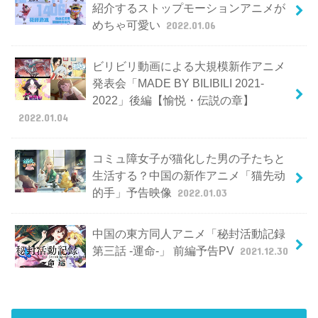
紹介するストップモーションアニメが
めちゃ可愛い
2022.01.06
ビリビリ動画による大規模新作アニメ
発表会「MADE BY BILIBILI 2021-
2022」後編【愉悦・伝説の章】
2022.01.04
コミュ障女子が猫化した男の子たちと
生活する？中国の新作アニメ「猫先动
的手」予告映像
2022.01.03
中国の東方同人アニメ「秘封活動記録
第三話 -運命-」 前編予告PV
2021.12.30