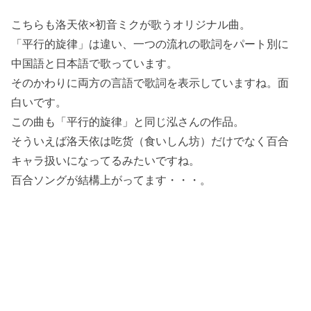
こちらも洛天依×初音ミクが歌うオリジナル曲。
「平行的旋律」は違い、一つの流れの歌詞をパート別に
中国語と日本語で歌っています。
そのかわりに両方の言語で歌詞を表示していますね。面
白いです。
この曲も「平行的旋律」と同じ泓さんの作品。
そういえば洛天依は吃货（食いしん坊）だけでなく百合
キャラ扱いになってるみたいですね。
百合ソングが結構上がってます・・・。