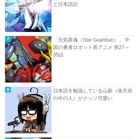
と日本語訳
「元気星魂（Star Guardian）」 中
国の勇者ロボット系アニメ 第27～
35話
日本語を勉強している山新（洛天依
の中の人）がクッソ可愛い