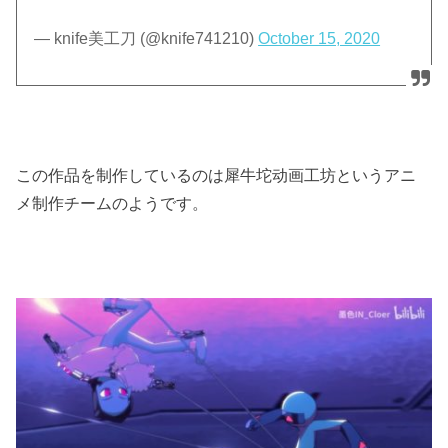
— knife美工刀 (@knife741210)
October 15, 2020
この作品を制作しているのは犀牛坨动画工坊というアニ
メ制作チームのようです。