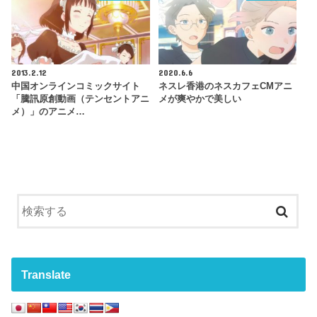
2013.2.12
2020.6.6
中国オンラインコミックサイト
ネスレ香港のネスカフェCMアニ
「騰訊原創動画（テンセントアニ
メが爽やかで美しい
メ）」のアニメ…
Translate