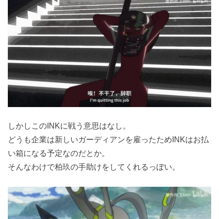
しかしこのINKに戦う意思はなし。
どうも企業は新しいガーディアンを雇ったためINKはお払
い箱になる予定なのだとか。
そんなわけで柏玖の手助けをしてくれるっぽい。