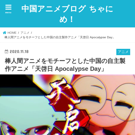
中国アニメブログ ちゃに
menu
め！
HOME
アニメ
棒人間アニメをモチーフとした中国の自主製作アニメ「天啓日 Apocalypse Day」
2020.11.18
アニメ
棒人間アニメをモチーフとした中国の自主製
作アニメ「天啓日 Apocalypse Day」