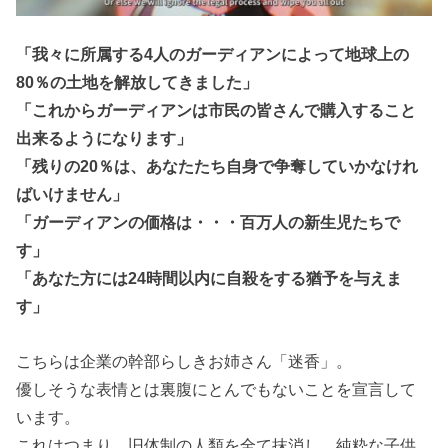
「我々に所属する4人のガーディアンによって地球上の
80％の土地を解放してきました」
「これからガーディアンは市民の皆さんで購入すること
出来るようになります」
「残りの20％は、あなたたち自身で争奪していかなけれ
ばいけません」
「ガーディアンの価格は・・・百万人の新生児たちで
す」
「あなた方には24時間以内に自殺をする猶予を与えま
す」
こちらは企業の幹部らしきお姉さん「迷香」。
優しそうな表情とは裏腹にとんでもないことを宣言して
います。
これはつまり、旧体制の人類を全て抹消し、純粋な子供