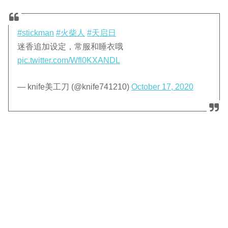
#stickman
#火柴人
#天启日
迷香追加设定，常服和睡衣哦
pic.twitter.com/Wfl0KXANDL
— knife美工刀 (@knife741210)
October 17, 2020