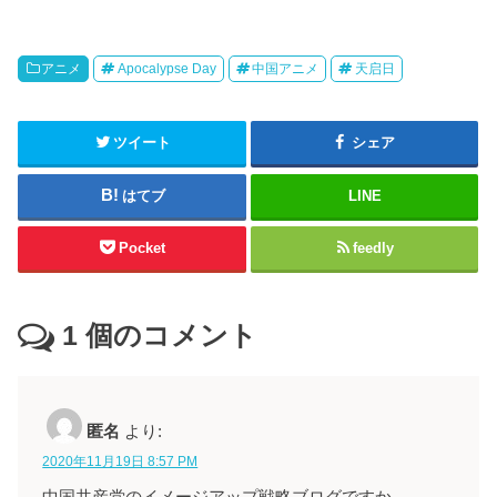
アニメ
Apocalypse Day
中国アニメ
天启日
ツイート
シェア
はてブ
LINE
Pocket
feedly
1
個のコメント
匿名
より:
2020年11月19日 8:57 PM