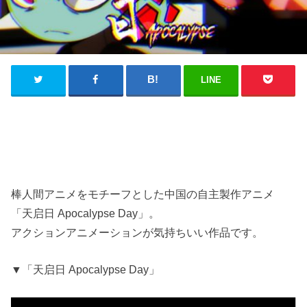
LINE
棒人間アニメをモチーフとした中国の自主製作アニメ
「天启日 Apocalypse Day」。
アクションアニメーションが気持ちいい作品です。
▼「天启日 Apocalypse Day」