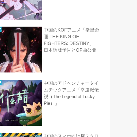
中国のKOFアニメ「拳皇命
運 THE KING OF
FIGHTERS: DESTINY」
日本語版予告とOP曲公開
中国のアドベンチャータイ
ムチックアニメ「幸運派伝
説（The Legend of Lucky
Pie）」
中国のスマホ向け横スクロ