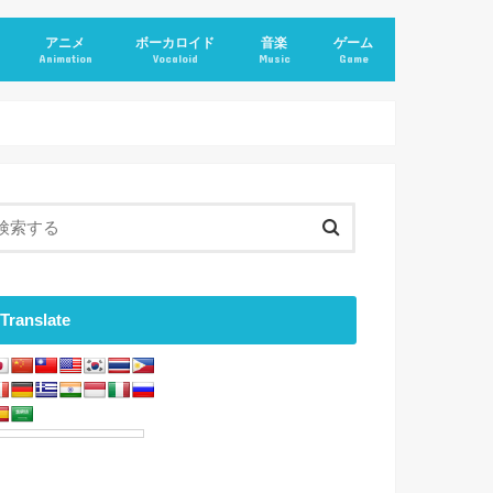
アニメ
ボーカロイド
音楽
ゲーム
Animation
Vocaloid
Music
Game
Translate