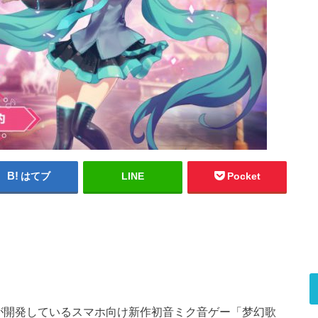
はてブ
LINE
Pocket
ゲーム会社が開発しているスマホ向け新作初音ミク音ゲー「梦幻歌