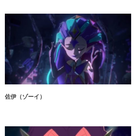
佐伊（ゾーイ）