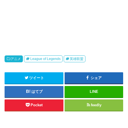
アニメ
League of Legends
英雄联盟
ツイート
シェア
はてブ
LINE
Pocket
feedly