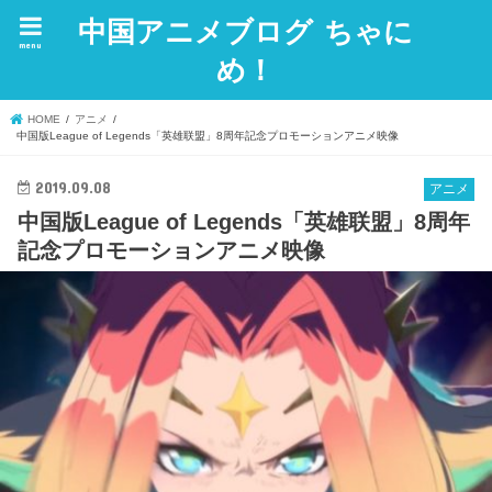
中国アニメブログ ちゃに
menu
め！
HOME
アニメ
中国版League of Legends「英雄联盟」8周年記念プロモーションアニメ映像
2019.09.08
アニメ
中国版League of Legends「英雄联盟」8周年
記念プロモーションアニメ映像