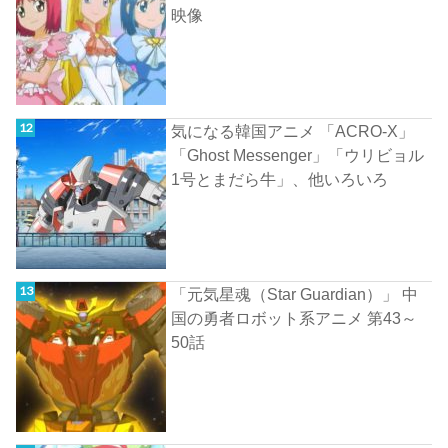
映像
気になる韓国アニメ 「ACRO-X」
「Ghost Messenger」「ウリビョル
1号とまだら牛」、他いろいろ
「元気星魂（Star Guardian）」 中
国の勇者ロボット系アニメ 第43～
50話