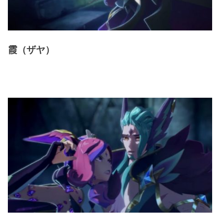
霞（ザヤ）