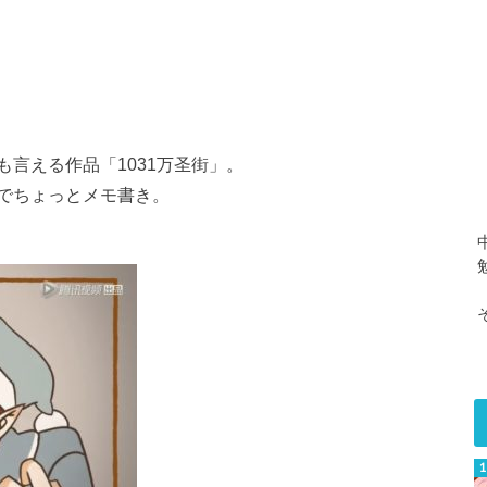
言える作品「1031万圣街」。
でちょっとメモ書き。