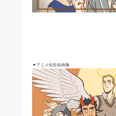
▼アニメ化告知画像