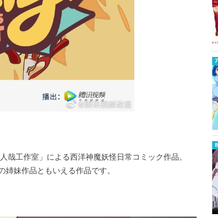
非人哉工作室」による西洋神魔妖怪日常コミック作品。
の姉妹作品ともいえる作品です。