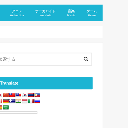
アニメ
ボーカロイド
音楽
ゲーム
Animation
Vocaloid
Music
Game
Translate