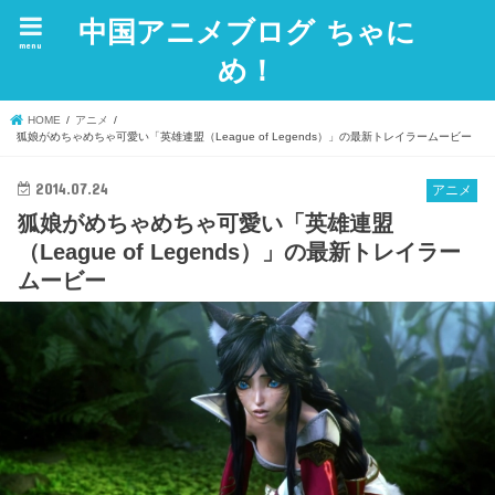
中国アニメブログ ちゃに
menu
め！
HOME
アニメ
狐娘がめちゃめちゃ可愛い「英雄連盟（League of Legends）」の最新トレイラームービー
2014.07.24
アニメ
狐娘がめちゃめちゃ可愛い「英雄連盟
（League of Legends）」の最新トレイラー
ムービー