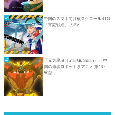
中国のスマホ向け横スクロールSTG
「雷霆戦姫」 のPV
「元気星魂（Star Guardian）」 中
国の勇者ロボット系アニメ 第43～
50話