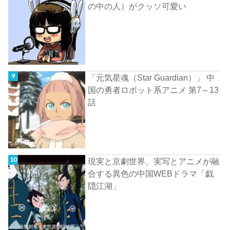
の中の人）がクッソ可愛い
「元気星魂（Star Guardian）」 中
国の勇者ロボット系アニメ 第7～13
話
現実と京劇世界、実写とアニメが融
合する異色の中国WEBドラマ「戯
隠江湖」