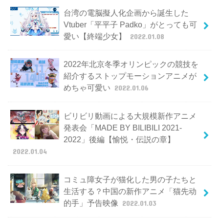
台湾の電脳擬人化企画から誕生した
Vtuber「平平子 Padko」がとっても可
愛い【終端少女】
2022.01.08
2022年北京冬季オリンピックの競技を
紹介するストップモーションアニメが
めちゃ可愛い
2022.01.06
ビリビリ動画による大規模新作アニメ
発表会「MADE BY BILIBILI 2021-
2022」後編【愉悦・伝説の章】
2022.01.04
コミュ障女子が猫化した男の子たちと
生活する？中国の新作アニメ「猫先动
的手」予告映像
2022.01.03