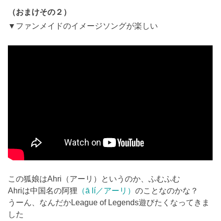
（おまけその２）
▼ファンメイドのイメージソングが楽しい
この狐娘はAhri（アーリ）というのか、ふむふむ
Ahriは中国名の阿狸
（ā lí／アーリ）
のことなのかな？
うーん、なんだかLeague of Legends遊びたくなってきま
した