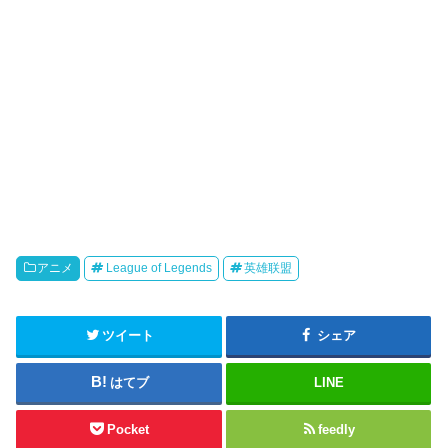
アニメ
League of Legends
英雄联盟
ツイート
シェア
はてブ
LINE
Pocket
feedly