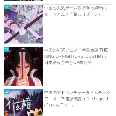
中国の人気ゲーム崩壊3rdの新作シ
ョートアニメ「希儿（ゼーレ）」
中国のKOFアニメ「拳皇命運 THE
KING OF FIGHTERS: DESTINY」
日本語版予告とOP曲公開
中国のアドベンチャータイムチック
アニメ「幸運派伝説（The Legend
of Lucky Pie）」