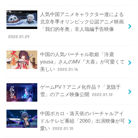
人気中国アニメキャラクター達による
北京冬季オリンピック公認アニメ映画
「我们的冬奥」非人哉編予告映像
2022.01.29
中国の人気バーチャル歌姫「泠鳶
yousa」さんのMV『大喜』が可愛くて
美しい
2022.01.16
ゲームPV？アニメ化作品？「龙隐于
雪」のアニメ映像公開
2022.01.12
中国ボカロ・洛天依のバーチャルアイ
ドルテレビ番組「2060」出演映像が可
愛い
2022.01.10