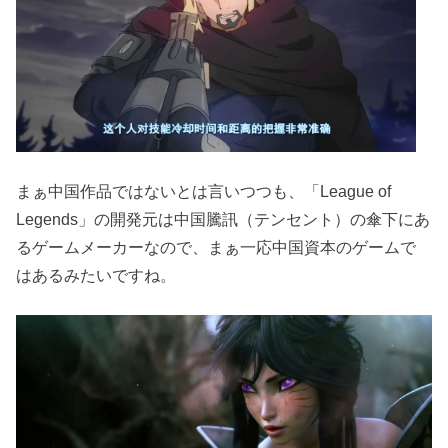
まぁ中国作品ではないとは言いつつも、「League of
Legends」の開発元は中国騰訊（テンセント）の傘下にあ
るゲームメーカーなので、まぁ一応中国資本のゲームで
はあるみたいですね。