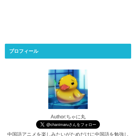
プロフィール
Author:ちゃに丸
中国語アニメを楽しみたいがためだけに中国語を勉強し