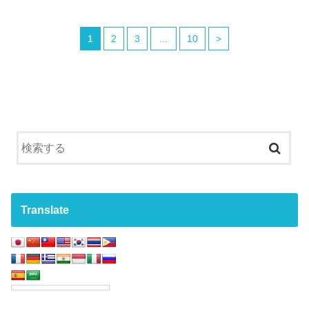
1
2
3
…
10
>
Translate