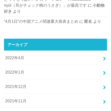
nyúl（耳がチェック柄のうさぎ）」が最高です
に
小動物
好き
より
“4月1日”の中国アニメ関連重大発表まとめ
に
匿名
より
アーカイブ
2022年4月
2022年1月
2021年12月
2021年11月