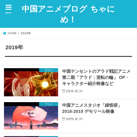
中国アニメブログ ちゃに
menu
め！
HOME
2019年
2019年
アニメ
中国テンセントのアラド戦記アニメ
第二期「アラド：逆転の輪」 OP・
キャラクター紹介映像など
2019.12.31
アニメ
中国アニメスタジオ「緑怪研」
2018-2019 デモリール映像
2019.12.31