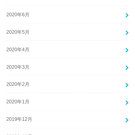
2020年6月
2020年5月
2020年4月
2020年3月
2020年2月
2020年1月
2019年12月