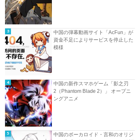
中国の弾幕動画サイト「AcFun」が
資金不足によりサービスを停止した
模様
中国の新作スマホゲーム「影之刃
2（Phantom Blade 2）」 オープニ
ングアニメ
中国のボーカロイド・言和のオリジ