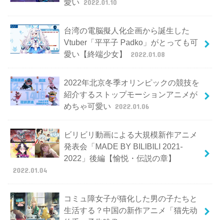
愛い
2022.01.10
台湾の電脳擬人化企画から誕生した
Vtuber「平平子 Padko」がとっても可
愛い【終端少女】
2022.01.08
2022年北京冬季オリンピックの競技を
紹介するストップモーションアニメが
めちゃ可愛い
2022.01.06
ビリビリ動画による大規模新作アニメ
発表会「MADE BY BILIBILI 2021-
2022」後編【愉悦・伝説の章】
2022.01.04
コミュ障女子が猫化した男の子たちと
生活する？中国の新作アニメ「猫先动