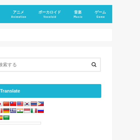
アニメ
ボーカロイド
音楽
ゲーム
Animation
Vocaloid
Music
Game
Translate