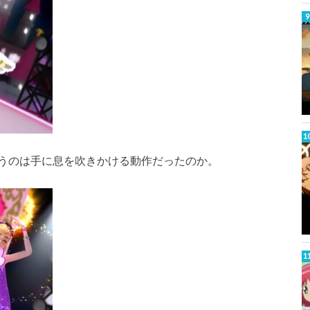
うのは手に息を吹きかける動作だったのか。