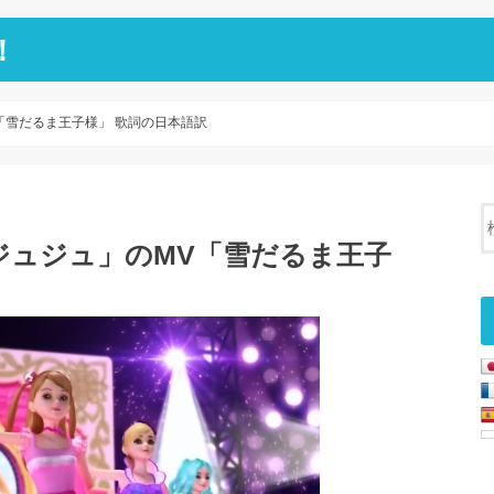
！
「雪だるま王子様」 歌詞の日本語訳
ジュジュ」のMV「雪だるま王子