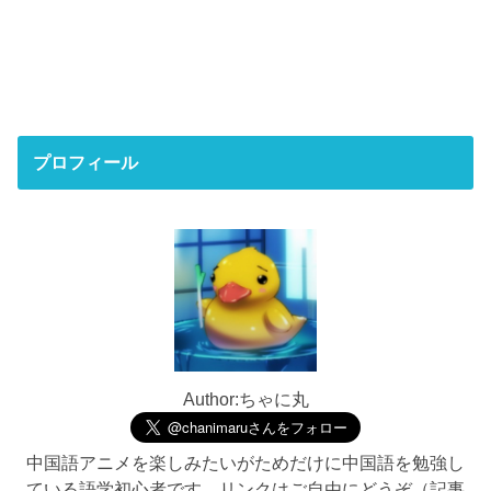
プロフィール
Author:ちゃに丸
中国語アニメを楽しみたいがためだけに中国語を勉強し
ている語学初心者です。リンクはご自由にどうぞ（記事