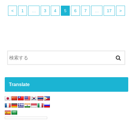
<
1
…
3
4
5
6
7
…
17
>
Translate