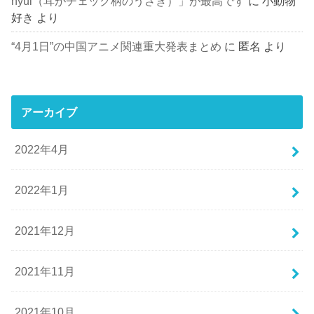
nyúl（耳がチェック柄のうさぎ）」が最高です
に
小動物
好き
より
“4月1日”の中国アニメ関連重大発表まとめ
に
匿名
より
アーカイブ
2022年4月
2022年1月
2021年12月
2021年11月
2021年10月