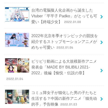
台湾の電脳擬人化企画から誕生した
Vtuber「平平子 Padko」がとっても可
愛い【終端少女】
2022.01.08
2022年北京冬季オリンピックの競技を
紹介するストップモーションアニメが
めちゃ可愛い
2022.01.06
ビリビリ動画による大規模新作アニメ
発表会「MADE BY BILIBILI 2021-
2022」後編【愉悦・伝説の章】
2022.01.04
コミュ障女子が猫化した男の子たちと
生活する？中国の新作アニメ「猫先动
的手」予告映像
2022.01.03