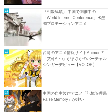
『相聚烏鎮』 中国で開催中の
「World Internet Conference」水墨
調プロモーションアニメ
台湾のアニメ情報サイトAnimenの
「艾可Aiko」がまさかのバーチャル
シンガーデビュー【VOLOR】
中国の自主製作アニメ「記憶管理局
False Memory」が凄い