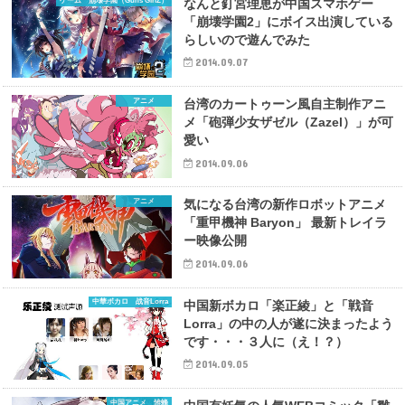
ゲーム 崩壊学園（Guns GirlZ）
なんと釘宮理恵が中国スマホゲー
「崩壊学園2」にボイス出演している
らしいので遊んでみた
2014.09.07
アニメ
台湾のカートゥーン風自主制作アニ
メ「砲弾少女ザゼル（Zazel）」が可
愛い
2014.09.06
アニメ
気になる台湾の新作ロボットアニメ
「重甲機神 Baryon」 最新トレイラ
ー映像公開
2014.09.06
中華ボカロ 战音Lorra
中国新ボカロ「楽正綾」と「戦音
Lorra」の中の人が遂に決まったよう
です・・・３人に（え！？）
2014.09.05
中国アニメ 雏蜂