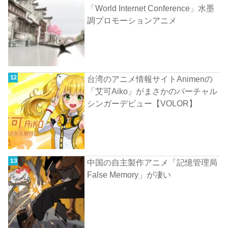
「World Internet Conference」水墨
調プロモーションアニメ
台湾のアニメ情報サイトAnimenの
「艾可Aiko」がまさかのバーチャル
シンガーデビュー【VOLOR】
中国の自主製作アニメ「記憶管理局
False Memory」が凄い