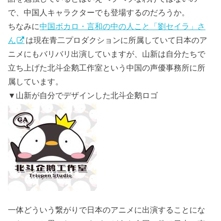
で、中国人キャラクターでも登場するのだろうか。
ちなみに
中国ボカロ・言和の中の人こと「劉セイラ」さ
ん
は現在青二プロダクションに所属していて日本のア
ニメにもバリバリ出演していますが、山新は自分たちで
立ち上げた北斗企鹅工作室という中国の声優事務所に所
属しています。
▼山新が自分でデザインした北斗企鹅ロゴ
一体どういう繋がりで日本のアニメに出演することにな