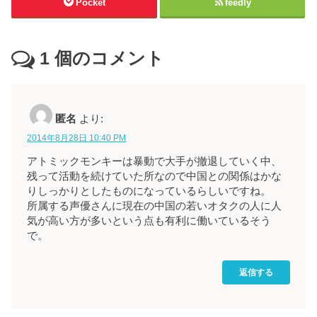
Pocket
feedly
1
個のコメント
匿名
より:
2014年8月28日 10:40 PM
アトミックモンキーは暴動で大手が撤退していく中、
残って活動を続けていた所なので中国との関係はかな
りしっかりとしたものになっているらしいですね。
所属する声優さんに現在の中国の若いオタクの人に人
気が高い方が多いという点も有利に働いているそう
で。
返信する