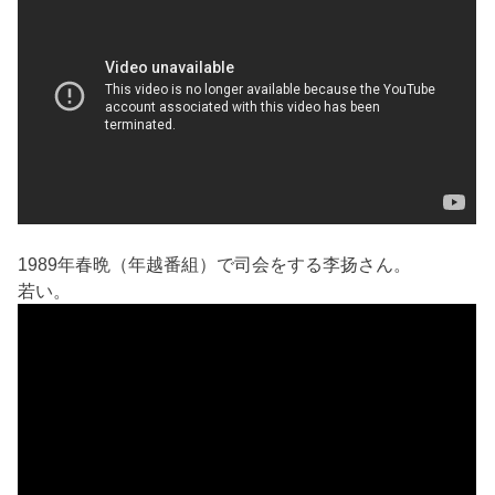
1989年春晩（年越番組）で司会をする李扬さん。
若い。