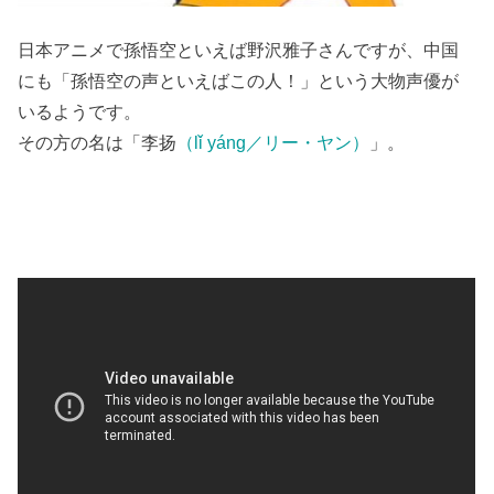
日本アニメで孫悟空といえば野沢雅子さんですが、中国
にも「孫悟空の声といえばこの人！」という大物声優が
いるようです。
その方の名は「李扬
（lǐ yáng／リー・ヤン）
」。