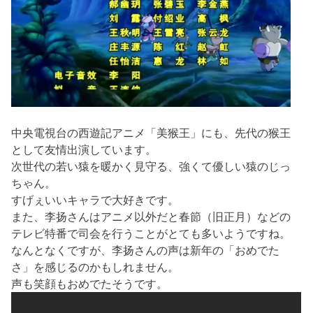
中央電視台の西遊記アニメ「美猴王」にも、先代の猴王
として友情出演しています。
次世代の若い猿を暖かく見守る、強くて優しい猿のじっ
ちゃん。
すげぇいいキャラで大好きです。
また、李扬さんはアニメ以外だと春節（旧正月）などの
テレビ特番で司会を行うことがとても多いようですね。
なんとなくですが、李扬さんの声は新年の「おめでた
さ」を感じるのかもしれません。
声も笑顔もおめでたそうです。