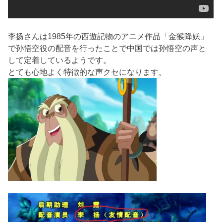
李扬さんは1985年の西遊記物のアニメ作品「金猴降妖」
で孙悟空役の配音を行ったことで中国では孙悟空の声と
して定着しているようです。
とても心地よく特徴的な声クセになります。