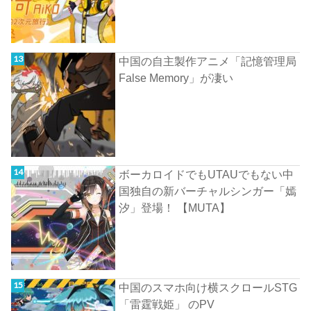
中国の自主製作アニメ「記憶管理局
False Memory」が凄い
ボーカロイドでもUTAUでもない中
国独自の新バーチャルシンガー「嫣
汐」登場！ 【MUTA】
中国のスマホ向け横スクロールSTG
「雷霆戦姫」 のPV