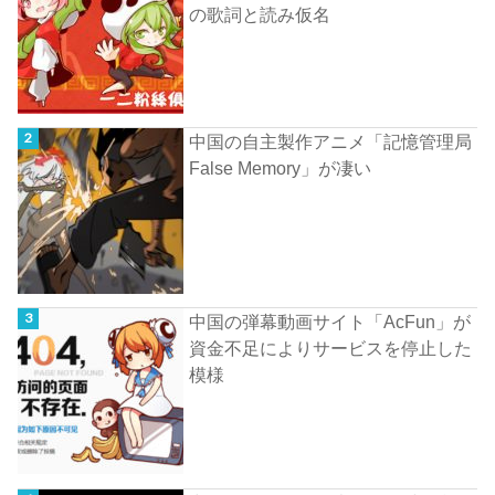
の歌詞と読み仮名
中国の自主製作アニメ「記憶管理局
False Memory」が凄い
中国の弾幕動画サイト「AcFun」が
資金不足によりサービスを停止した
模様