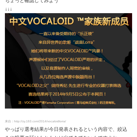
ちょっと確認してみよう
↓↓↓
来自：http://zy.163.com/2014/vocaloidlorra/
やっぱり選考結果が今日発表されるという内容で、絞込