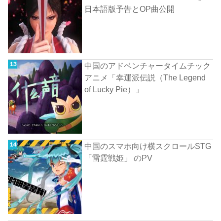
日本語版予告とOP曲公開
中国のアドベンチャータイムチック
アニメ「幸運派伝説（The Legend
of Lucky Pie）」
中国のスマホ向け横スクロールSTG
「雷霆戦姫」 のPV