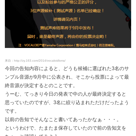
来自：http://zy.163.com/2014/vocaloidlorra/
今回の告知内容によると、どうも候補に選ばれた3名のサ
ンプル音源が9月中に公表され、そこから投票によって最
終音源が決定するとのことです。
うーむ、てっきり今日の発表で中の人が最終決定すると
思っていたのですが、3名に絞り込まれただけだったよう
です。
以前の告知でそんなこと書いてあったかなぁ・・・。
というわけで、たまたま保存していたので前の告知文を