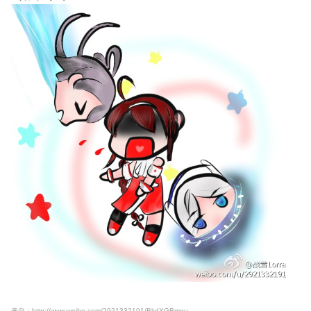
来自：http://www.weibo.com/2921332191/BkdXGBmgu