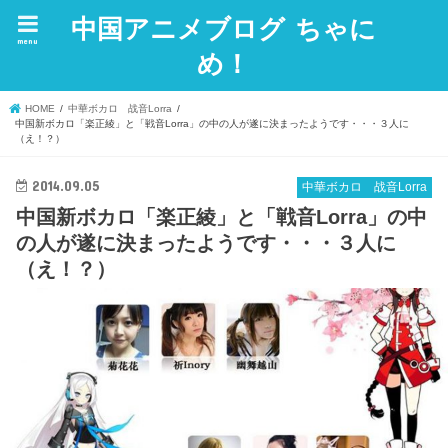
中国アニメブログ ちゃに
menu
め！
HOME
中華ボカロ 战音Lorra
中国新ボカロ「楽正綾」と「戦音Lorra」の中の人が遂に決まったようです・・・３人に
（え！？）
2014.09.05
中華ボカロ 战音Lorra
中国新ボカロ「楽正綾」と「戦音Lorra」の中
の人が遂に決まったようです・・・３人に
（え！？）