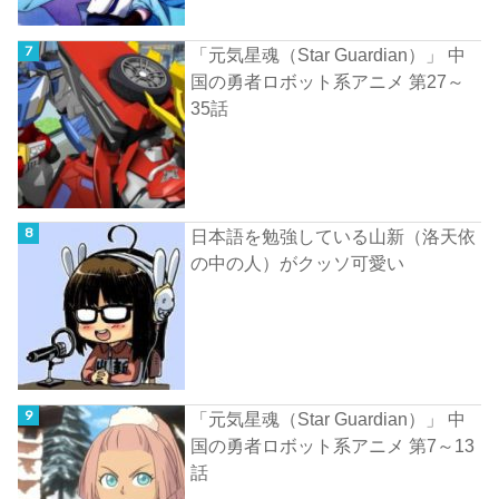
「元気星魂（Star Guardian）」 中
国の勇者ロボット系アニメ 第27～
35話
日本語を勉強している山新（洛天依
の中の人）がクッソ可愛い
「元気星魂（Star Guardian）」 中
国の勇者ロボット系アニメ 第7～13
話