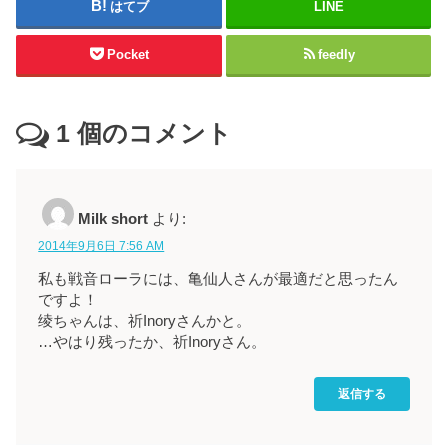
はてブ
LINE
Pocket
feedly
1
個のコメント
Milk short
より:
2014年9月6日 7:56 AM
私も戦音ローラには、亀仙人さんが最適だと思ったん
ですよ！
绫ちゃんは、祈Inoryさんかと。
…やはり残ったか、祈Inoryさん。
返信する