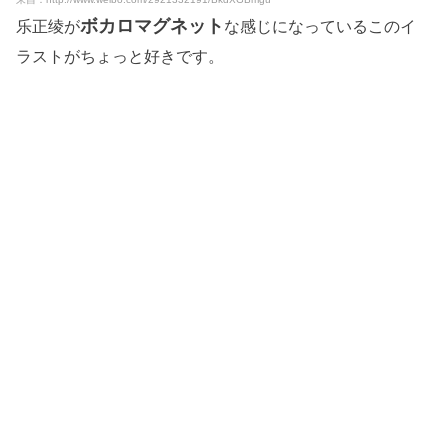
ボカロマグネット
乐正绫が
な感じになっているこのイ
ラストがちょっと好きです。