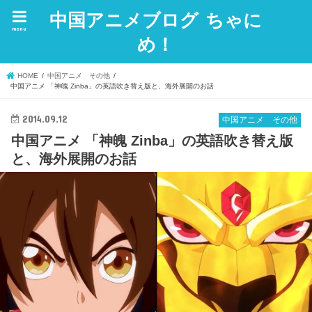
中国アニメブログ ちゃに
menu
め！
HOME
中国アニメ その他
中国アニメ 「神魄 Zinba」の英語吹き替え版と、海外展開のお話
2014.09.12
中国アニメ その他
中国アニメ 「神魄 Zinba」の英語吹き替え版
と、海外展開のお話