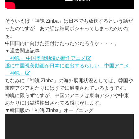
そういえば「神魄 Zinba」は日本でも放送するという話だ
ったのですが、あの話は結局ポシャってしまったのかな
ぁ。
中国国内に向けた箔付けだったのだろうか・・・。
▼過去関連記事
「神魄」 中国奥飛動漫の新作アニメ
遂に中国視美動画が日本に進出するらしい 中国アニメ
「神魄」
ちなみに「神魄 Zinba」の海外展開状況としては、韓国や
東南アジアあたりにはすでに展開されているようです。
神魄に限らずですが、中国のアニメは東南アジアや中東
あたりには結構輸出されてる感じがします。
▼韓国版の「神魄 Zinba」オープニング