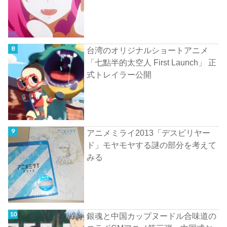
台湾のオリジナルショートアニメ
「七點半的太空人 First Launch」 正
式トレイラー公開
アニメミライ2013「デスビリヤー
ド」モヤモヤする謎の部分を考えて
みる
銀魂と中国カップヌードル合味道の