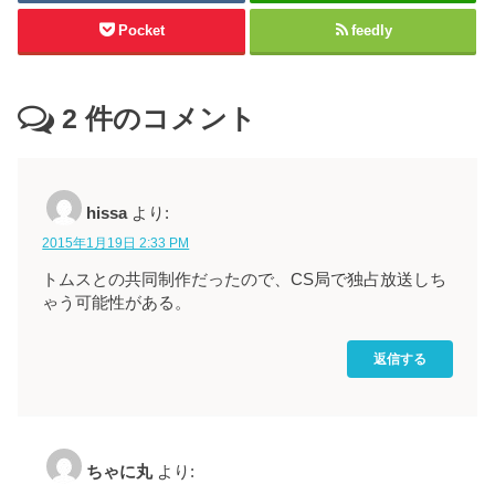
Pocket
feedly
2
件のコメント
hissa
より:
2015年1月19日 2:33 PM
トムスとの共同制作だったので、CS局で独占放送しち
ゃう可能性がある。
返信する
ちゃに丸
より: