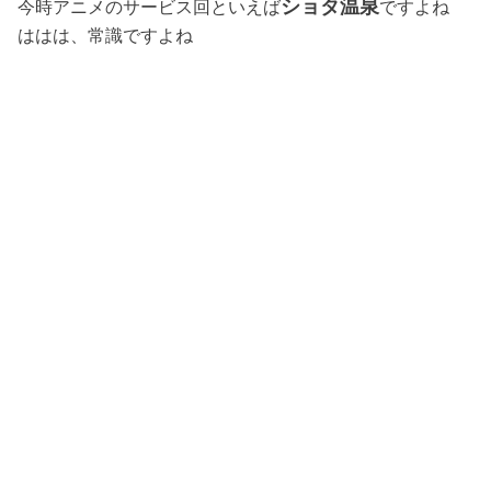
ショタ温泉
今時アニメのサービス回といえば
ですよね
ははは、常識ですよね