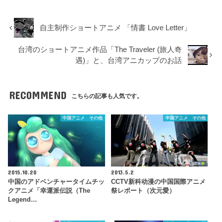
自主制作ショートアニメ 「情書 Love Letter」
台湾のショートアニメ作品「The Traveler (旅人奇
遇)」と、台湾アニカップのお話
RECOMMEND
こちらの記事も人気です。
中国アニメ その他
中国アニメ その他
2015.10.20
2013.5.2
中国のアドベンチャータイムチッ
CCTV新科动漫の中国国際アニメ
クアニメ「幸運派伝説（The
祭レポート（次元愛）
Legend…