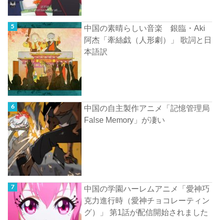
中国の素晴らしい音楽 銀臨・Aki
阿杰「牽絲戯（人形劇）」 歌詞と日
本語訳
中国の自主製作アニメ「記憶管理局
False Memory」が凄い
中国の学園ハーレムアニメ「愛神巧
克力進行時（愛神チョコレーティン
グ）」 第1話が配信開始されました