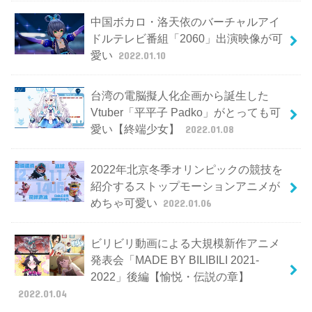
中国ボカロ・洛天依のバーチャルアイ
ドルテレビ番組「2060」出演映像が可
愛い
2022.01.10
台湾の電脳擬人化企画から誕生した
Vtuber「平平子 Padko」がとっても可
愛い【終端少女】
2022.01.08
2022年北京冬季オリンピックの競技を
紹介するストップモーションアニメが
めちゃ可愛い
2022.01.06
ビリビリ動画による大規模新作アニメ
発表会「MADE BY BILIBILI 2021-
2022」後編【愉悦・伝説の章】
2022.01.04