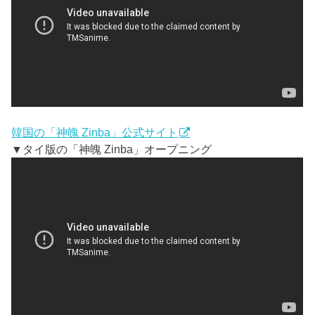
韓国の「神魄 Zinba」公式サイト
▼タイ版の「神魄 Zinba」オープニング