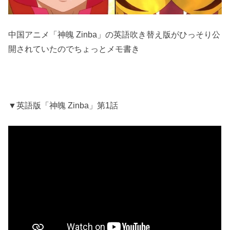
中国アニメ「神魄 Zinba」の英語吹き替え版がひっそり公
開されていたのでちょっとメモ書き
▼英語版「神魄 Zinba」第1話