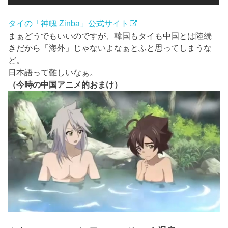
タイの「神魄 Zinba」公式サイト
まぁどうでもいいのですが、韓国もタイも中国とは陸続
きだから「海外」じゃないよなぁとふと思ってしまうな
ど。
日本語って難しいなぁ。
（今時の中国アニメ的おまけ）