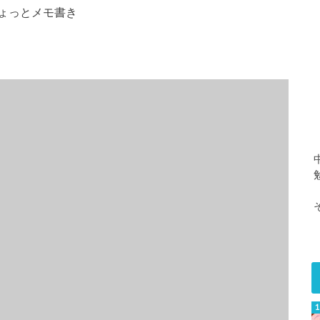
ょっとメモ書き