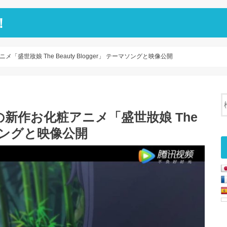
！
世妝娘 The Beauty Blogger」 テーマソングと映像公開
新作お化粧アニメ「盛世妝娘 The
ーマソングと映像公開