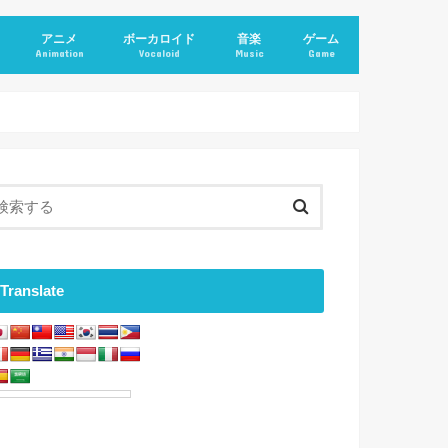
アニメ
ボーカロイド
音楽
ゲーム
Animation
Vocaloid
Music
Game
Translate