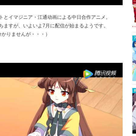
トとイマジニア・江通动画による中日合作アニメ。
ちますが、いよいよ7月に配信が始まるようです。
分かりませんが・・・）