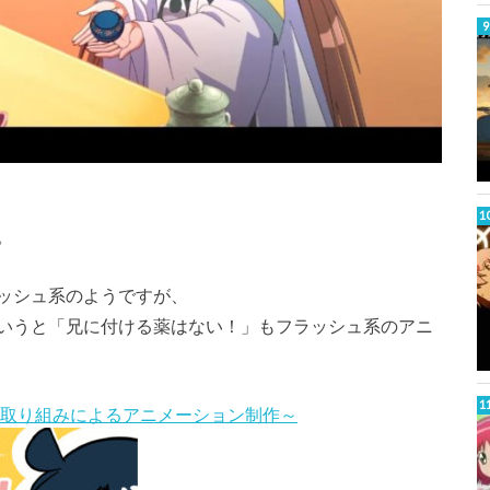
。
ッシュ系のようですが、
いうと「兄に付ける薬はない！」もフラッシュ系のアニ
の取り組みによるアニメーション制作～