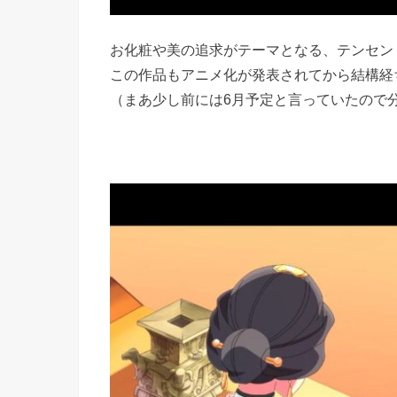
お化粧や美の追求がテーマとなる、テンセン
この作品もアニメ化が発表されてから結構経
（まあ少し前には6月予定と言っていたので