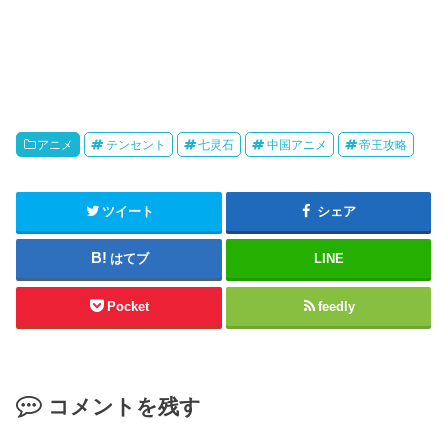
アニメ
テンセント
七灵石
中国アニメ
帝王攻略
ツイート
シェア
はてブ
LINE
Pocket
feedly
コメントを残す