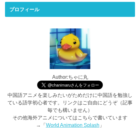
プロフィール
Author:ちゃに丸
中国語アニメを楽しみたいがためだけに中国語を勉強し
ている語学初心者です。リンクはご自由にどうぞ（記事
毎でも構いません）
その他海外アニメについてはこちらで書いています
→「
World Animation Splash
」