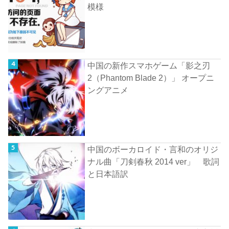
模様
中国の新作スマホゲーム「影之刃
2（Phantom Blade 2）」 オープニ
ングアニメ
中国のボーカロイド・言和のオリジ
ナル曲「刀剣春秋 2014 ver」 歌詞
と日本語訳