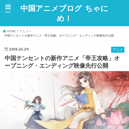
中国アニメブログ ちゃに
menu
め！
HOME
アニメ
中国テンセントの新作アニメ「帝王攻略」オープニング・エンディング映像先行公開
2018.04.29
アニメ
中国テンセントの新作アニメ「帝王攻略」オ
ープニング・エンディング映像先行公開