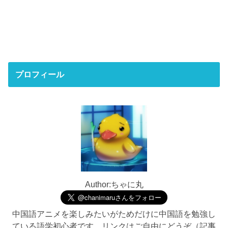
プロフィール
Author:ちゃに丸
中国語アニメを楽しみたいがためだけに中国語を勉強し
ている語学初心者です。リンクはご自由にどうぞ（記事