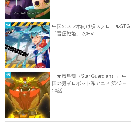
中国のスマホ向け横スクロールSTG
「雷霆戦姫」 のPV
「元気星魂（Star Guardian）」 中
国の勇者ロボット系アニメ 第43～
50話