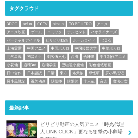
タグクラウド
3DCG
acfun
CCTV
pickup
TO BE HERO
アニメ
アニメ映画
ゲーム
コミック
テンセント
ハオライナーズ
バーチャルアイドル
ビリビリ動画
ボーカロイド
七灵石
上海震雷
中国アニメ
中国ボカロ
中国传媒大学
中華ボカロ
元气星魂
初音ミク
刺客伍六七
台湾
合味道
学生制作アニメ
小花仙
崩壊3rd
崩壊学園
巴啦啦小魔仙
彩色铅笔动画
日中合作
日本語訳
日清
東方
洛天依
绿怪研
罗小黑战记
羅小黒戦記
视美动画
阴阳师
陰陽師
非人哉
音楽
魔法少女
最新記事
ビリビリ動画の人気アニメ「時光代理
人 LINK CLICK」更なる衝撃の小劇場