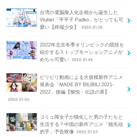
台湾の電脳擬人化企画から誕生した
Vtuber「平平子 Padko」がとっても可
愛い【終端少女】
2022.01.08
2022年北京冬季オリンピックの競技を
紹介するストップモーションアニメが
めちゃ可愛い
2022.01.06
ビリビリ動画による大規模新作アニメ
発表会「MADE BY BILIBILI 2021-
2022」後編【愉悦・伝説の章】
2022.01.04
コミュ障女子が猫化した男の子たちと
生活する？中国の新作アニメ「猫先动
的手」予告映像
2022.01.03