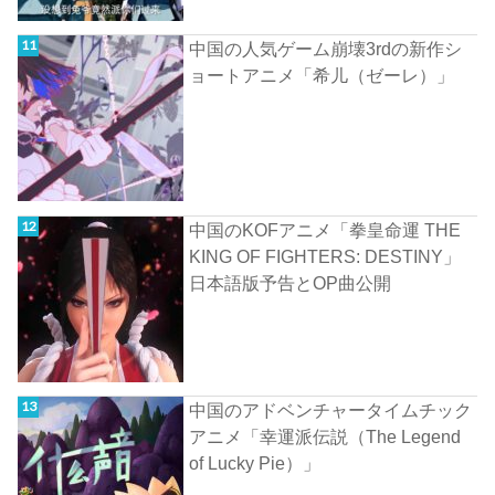
中国の人気ゲーム崩壊3rdの新作シ
ョートアニメ「希儿（ゼーレ）」
中国のKOFアニメ「拳皇命運 THE
KING OF FIGHTERS: DESTINY」
日本語版予告とOP曲公開
中国のアドベンチャータイムチック
アニメ「幸運派伝説（The Legend
of Lucky Pie）」