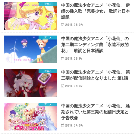
アニメ
中国の魔法少女アニメ「小花仙」 伊
瞳の挿入歌『完美少女』 歌詞と日本
語訳
2017.08.24
アニメ
中国の魔法少女アニメ「小花仙」の
第二期エンディング曲「永遠不敗的
花」 歌詞と日本語訳
2017.08.14
アニメ
中国の魔法少女アニメ「小花仙」 第
三期が配信開始となりました 第1話
2017.04.07
アニメ
中国の魔法少女アニメ「小花仙」 延
期されていた第三期の配信日決定と
予告映像
2017.04.04