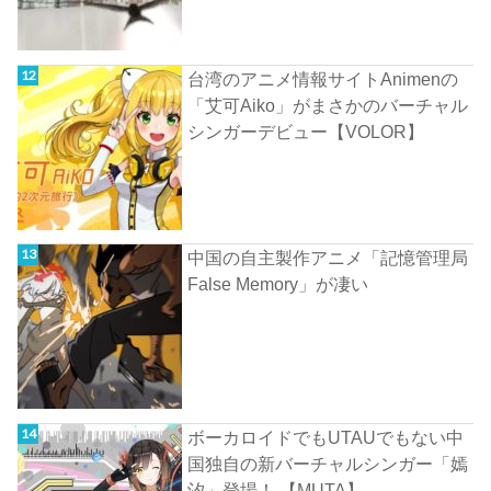
台湾のアニメ情報サイトAnimenの
「艾可Aiko」がまさかのバーチャル
シンガーデビュー【VOLOR】
中国の自主製作アニメ「記憶管理局
False Memory」が凄い
ボーカロイドでもUTAUでもない中
国独自の新バーチャルシンガー「嫣
汐」登場！ 【MUTA】