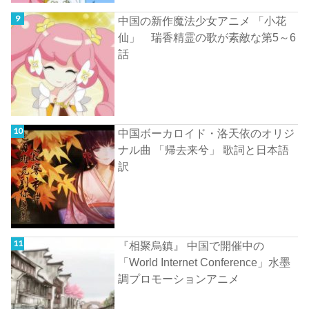
中国の新作魔法少女アニメ 「小花
仙」 瑞香精霊の歌が素敵な第5～6
話
中国ボーカロイド・洛天依のオリジ
ナル曲 「帰去来兮」 歌詞と日本語
訳
『相聚烏鎮』 中国で開催中の
「World Internet Conference」水墨
調プロモーションアニメ