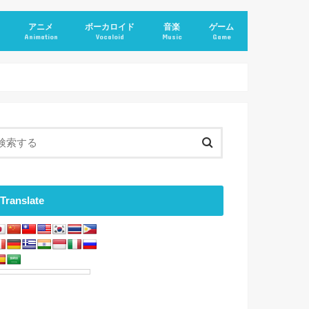
アニメ
ボーカロイド
音楽
ゲーム
Animation
Vocaloid
Music
Game
Translate