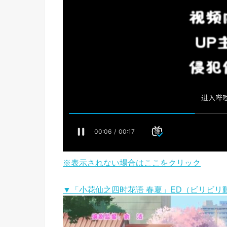
※表示されない場合はここをクリック
▼「小花仙之四时花语 春夏」ED（ビリビリ