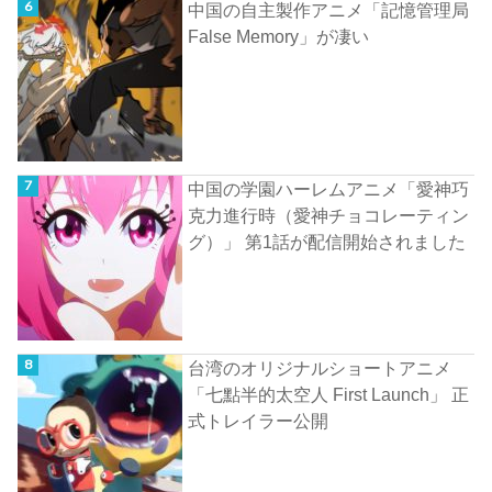
中国の自主製作アニメ「記憶管理局
False Memory」が凄い
中国の学園ハーレムアニメ「愛神巧
克力進行時（愛神チョコレーティン
グ）」 第1話が配信開始されました
台湾のオリジナルショートアニメ
「七點半的太空人 First Launch」 正
式トレイラー公開