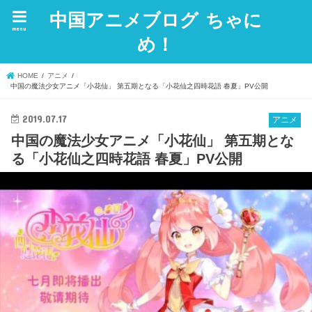
中国アニメブログ ちゃに
menu
め！
HOME
アニメ
中国の魔法少女アニメ「小花仙」 第五期となる「小花仙之四時花語 春夏」PV公開
2019.07.17
アニメ
中国の魔法少女アニメ「小花仙」 第五期とな
る「小花仙之四時花語 春夏」PV公開