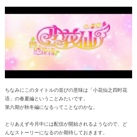
ちなみにこのタイトルの並びの意味は「小花仙之四时花
语」の春夏編ということみたいです。
第六期が秋冬編になるってことなのかな。
とりあえず今月中には配信が開始されるようなので、ど
んなストーリーになるのか期待しておきます。