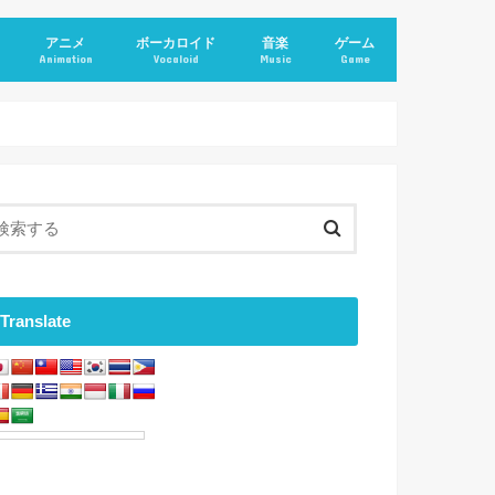
アニメ
ボーカロイド
音楽
ゲーム
Animation
Vocaloid
Music
Game
Translate