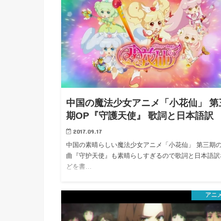
中国の魔法少女アニメ「小花仙」 第
期OP『守護天使』 歌詞と日本語訳
2017.09.17
中国の素晴らしい魔法少女アニメ「小花仙」 第三期の
曲『守护天使』も素晴らしすぎるので歌詞と日本語訳
どを書…
アニ