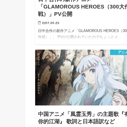
「GLAMOROUS HEROES（300大
戦）」PV公開
2017.09.25
日中合作の新作アニメ「GLAMOROUS HEROES（30
作战）」。 PVが公開されていたのでちょっとメ…
アニ
中国アニメ「風霊玉秀」の主題歌『
你的江湖』 歌詞と日本語訳など