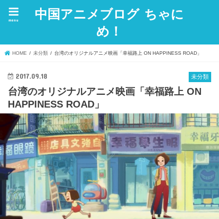
中国アニメブログ ちゃに
menu
め！
HOME
未分類
台湾のオリジナルアニメ映画「幸福路上 ON HAPPINESS ROAD」
2017.09.18
未分類
台湾のオリジナルアニメ映画「幸福路上 ON
HAPPINESS ROAD」