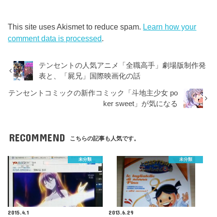
This site uses Akismet to reduce spam.
Learn how your
comment data is processed
.
テンセントの人気アニメ「全職高手」劇場版制作発
表と、「屍兄」国際映画化の話
テンセントコミックの新作コミック「斗地主少女 po
ker sweet」が気になる
RECOMMEND
こちらの記事も人気です。
未分類
未分類
2015.4.1
2013.6.29