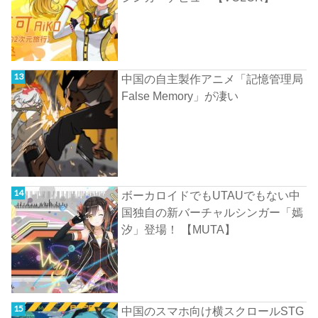
中国の自主製作アニメ「記憶管理局
False Memory」が凄い
ボーカロイドでもUTAUでもない中
国独自の新バーチャルシンガー「嫣
汐」登場！ 【MUTA】
中国のスマホ向け横スクロールSTG