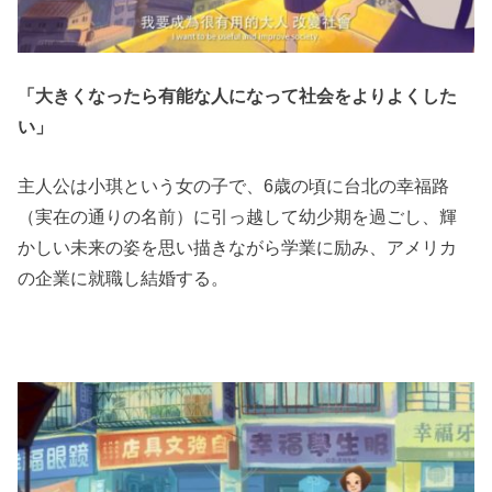
「大きくなったら有能な人になって社会をよりよくした
い」
主人公は小琪という女の子で、6歳の頃に台北の幸福路
（実在の通りの名前）に引っ越して幼少期を過ごし、輝
かしい未来の姿を思い描きながら学業に励み、アメリカ
の企業に就職し結婚する。