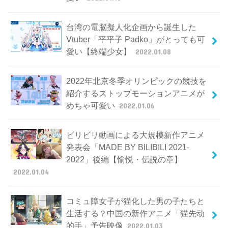
台湾の電脳擬人化企画から誕生した
Vtuber「平平子 Padko」がとっても可
愛い【終端少女】
2022.01.08
2022年北京冬季オリンピックの競技を
紹介するストップモーションアニメが
めちゃ可愛い
2022.01.06
ビリビリ動画による大規模新作アニメ
発表会「MADE BY BILIBILI 2021-
2022」後編【愉悦・伝説の章】
2022.01.04
コミュ障女子が猫化した男の子たちと
生活する？中国の新作アニメ「猫先动
的手」予告映像
2022.01.03