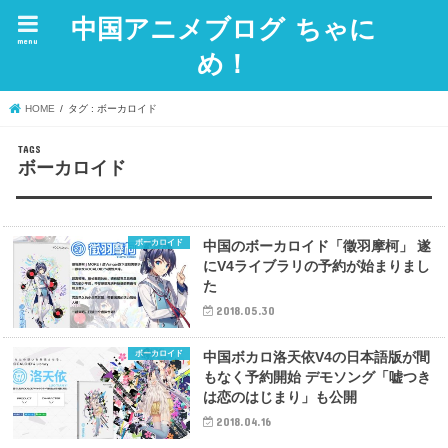
中国アニメブログ ちゃに
menu
め！
HOME
タグ : ボーカロイド
ボーカロイド
ボーカロイド
中国のボーカロイド「徵羽摩柯」 遂
にV4ライブラリの予約が始まりまし
た
2018.05.30
ボーカロイド
中国ボカロ洛天依V4の日本語版が間
もなく予約開始 デモソング「嘘つき
は恋のはじまり」も公開
2018.04.16