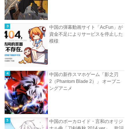
中国の弾幕動画サイト「AcFun」が
資金不足によりサービスを停止した
模様
中国の新作スマホゲーム「影之刃
2（Phantom Blade 2）」 オープニ
ングアニメ
中国のボーカロイド・言和のオリジ
ナル曲「刀剣春秋 2014 ver」 歌詞