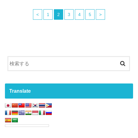
<
1
2
3
4
5
>
Translate