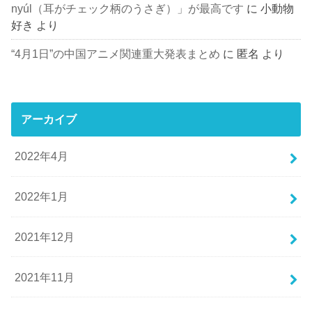
nyúl（耳がチェック柄のうさぎ）」が最高です
に
小動物
好き
より
“4月1日”の中国アニメ関連重大発表まとめ
に
匿名
より
アーカイブ
2022年4月
2022年1月
2021年12月
2021年11月