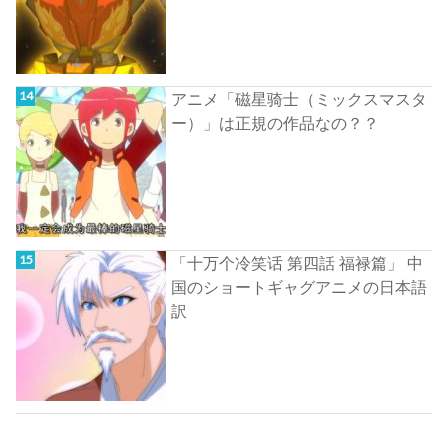
アニメ「磁星骑士（ミックスマスタ
ー）」は正規の作品なの？？
「十万个冷笑话 第四話 福禄篇」 中
国のショートギャグアニメの日本語
訳