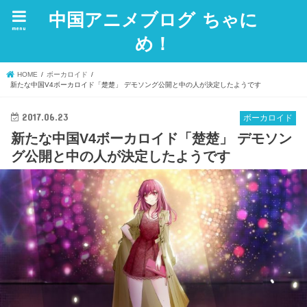
中国アニメブログ ちゃに
menu
め！
HOME
ボーカロイド
新たな中国V4ボーカロイド「楚楚」 デモソング公開と中の人が決定したようです
2017.06.23
ボーカロイド
新たな中国V4ボーカロイド「楚楚」 デモソン
グ公開と中の人が決定したようです