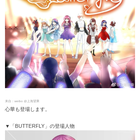
来自：weibo @上海望乘
心華も登場します。
▼「BUTTERFLY」の登場人物