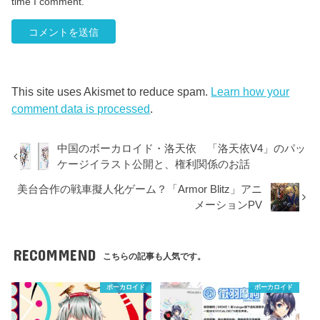
time I comment.
This site uses Akismet to reduce spam.
Learn how your
comment data is processed
.
中国のボーカロイド・洛天依 「洛天依V4」のパッ
ケージイラスト公開と、権利関係のお話
美台合作の戦車擬人化ゲーム？「Armor Blitz」アニ
メーションPV
RECOMMEND
こちらの記事も人気です。
ボーカロイド
ボーカロイド