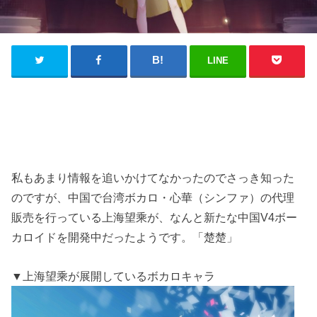
LINE
私もあまり情報を追いかけてなかったのでさっき知った
のですが、中国で台湾ボカロ・心華（シンファ）の代理
販売を行っている上海望乘が、なんと新たな中国V4ボー
カロイドを開発中だったようです。「楚楚」
▼上海望乘が展開しているボカロキャラ