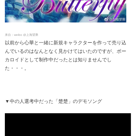
来自：weibo @上海望乘
以前から心華と一緒に新規キャラクターを作って売り込
んでいるのはなんとなく見かけてはいたのですが、ボー
カロイドとして制作中だったとは知りませんでし
た・・・。
▼中の人選考中だった「楚楚」のデモソング