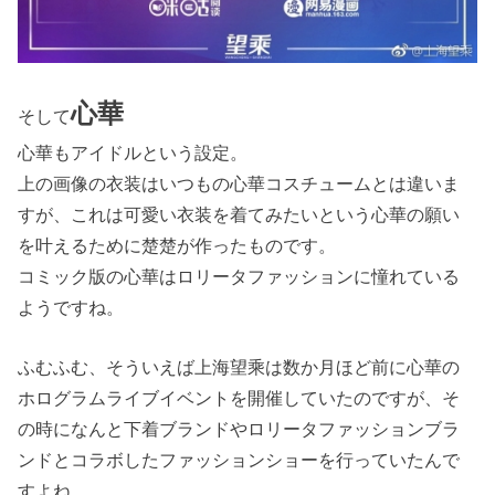
心華
そして
心華もアイドルという設定。
上の画像の衣装はいつもの心華コスチュームとは違いま
すが、これは可愛い衣装を着てみたいという心華の願い
を叶えるために楚楚が作ったものです。
コミック版の心華はロリータファッションに憧れている
ようですね。
ふむふむ、そういえば上海望乘は数か月ほど前に心華の
ホログラムライブイベントを開催していたのですが、そ
の時になんと下着ブランドやロリータファッションブラ
ンドとコラボしたファッションショーを行っていたんで
すよね。