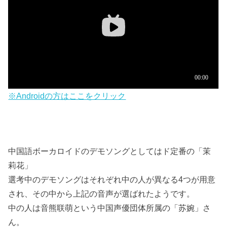
※Androidの方はここをクリック
中国語ボーカロイドのデモソングとしてはド定番の「茉
莉花」
選考中のデモソングはそれぞれ中の人が異なる4つが用意
され、その中から上記の音声が選ばれたようです。
中の人は音熊联萌という中国声優団体所属の「苏婉」さ
ん。