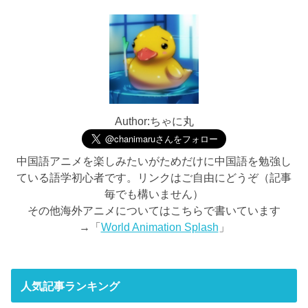
Author:ちゃに丸
中国語アニメを楽しみたいがためだけに中国語を勉強し
ている語学初心者です。リンクはご自由にどうぞ（記事
毎でも構いません）
その他海外アニメについてはこちらで書いています
→「
World Animation Splash
」
人気記事ランキング