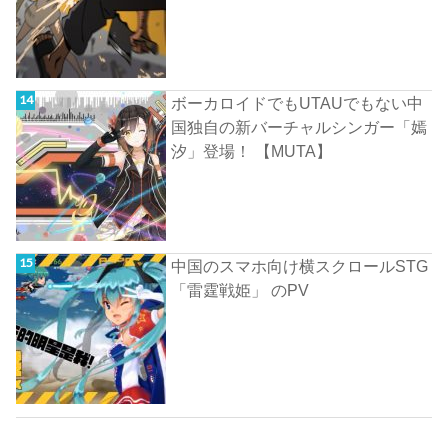
ボーカロイドでもUTAUでもない中
国独自の新バーチャルシンガー「嫣
汐」登場！ 【MUTA】
中国のスマホ向け横スクロールSTG
「雷霆戦姫」 のPV