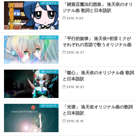
ボーカロイド
「雑貨店魔法幻想曲」 洛天依のオリ
ジナル曲 歌詞と日本語訳
2012.11.02
ボーカロイド
「平行的旋律」 洛天依×初音ミクが
それぞれの言語で歌うオリジナル曲
2012.10.27
ボーカロイド
「噬心」 洛天依のオリジナル曲 歌詞
と日本語訳
2012.10.23
ボーカロイド
「光谱」 洛天依オリジナル曲の歌詞
と日本語訳
2012.10.18