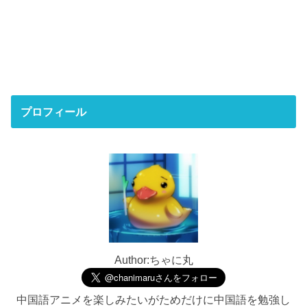
プロフィール
Author:ちゃに丸
中国語アニメを楽しみたいがためだけに中国語を勉強し