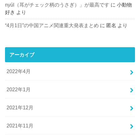
nyúl（耳がチェック柄のうさぎ）」が最高です
に
小動物
好き
より
“4月1日”の中国アニメ関連重大発表まとめ
に
匿名
より
アーカイブ
2022年4月
2022年1月
2021年12月
2021年11月