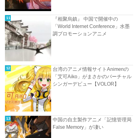
『相聚烏鎮』 中国で開催中の
「World Internet Conference」水墨
調プロモーションアニメ
台湾のアニメ情報サイトAnimenの
「艾可Aiko」がまさかのバーチャル
シンガーデビュー【VOLOR】
中国の自主製作アニメ「記憶管理局
False Memory」が凄い