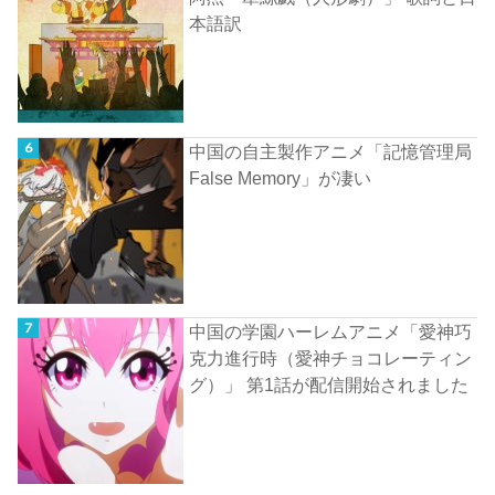
本語訳
中国の自主製作アニメ「記憶管理局
False Memory」が凄い
中国の学園ハーレムアニメ「愛神巧
克力進行時（愛神チョコレーティン
グ）」 第1話が配信開始されました