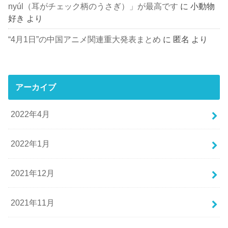
nyúl（耳がチェック柄のうさぎ）」が最高です
に
小動物
好き
より
“4月1日”の中国アニメ関連重大発表まとめ
に
匿名
より
アーカイブ
2022年4月
2022年1月
2021年12月
2021年11月