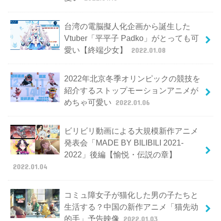
台湾の電脳擬人化企画から誕生した
Vtuber「平平子 Padko」がとっても可
愛い【終端少女】
2022.01.08
2022年北京冬季オリンピックの競技を
紹介するストップモーションアニメが
めちゃ可愛い
2022.01.06
ビリビリ動画による大規模新作アニメ
発表会「MADE BY BILIBILI 2021-
2022」後編【愉悦・伝説の章】
2022.01.04
コミュ障女子が猫化した男の子たちと
生活する？中国の新作アニメ「猫先动
的手」予告映像
2022.01.03